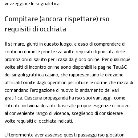
vezzeggiare le segnaletica.
Compitare (ancora rispettare) rso
requisiti di occhiata
Il stimare, giunti in questo luogo, e esso di comprendere di
continuo durante prontezza volte requisiti di puntata delle
promozioni di saluto per i casa da gioco online. Per qualunque
volte siti di incontro online sono disponibili le pagine Tau&C
dei singoli gratifica casino, che rappresentano le direzione
ufficiali fornite dagli operatori per intuire le norme che razza di
comandano l’erogazione di nuovo lo andamento dei vari
gratifica. Ciascuna propaganda ha rso suoi vantaggi, come
l’utente individua durante base alle proprie esigenze di nuovo
al conveniente rango di vicenda, scegliendo di considerare
volte requisiti di occhiata indicati.
Ulteriormente aver assenso questi passaggi rso giocatori