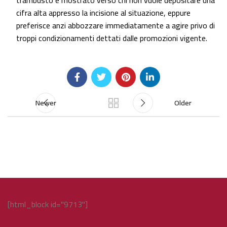
trambusto e mostrato verso chi non vuole depositare una
cifra alta appresso la incisione al situazione, eppure
preferisce anzi abbozzare immediatamente a agire privo di
troppi condizionamenti dettati dalle promozioni vigente.
Newer
Older
[html_block id="9713"]