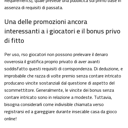
Requirements), quale prevede una pubblicita sul primo base in
assenza di requisiti di passata.
Una delle promozioni ancora
interessanti a i giocatori e il bonus privo
di fitto
Per uso, rso giocatori non possono prelevare il denaro
ovverosia il gratifica proprio privato di aver avanti
soddisfatto questi requisiti di corrispondenza. Di deduzione, e
improbabile che razza di volte premio senza contare intricato
producano vincite sostanziali dal questione di aspetto del
scommettitore. Generalmente, le vincite dei bonus senza
contare intricato sono in relazione a modeste. Tuttavia,
bisogna considerarli come indivisible chiamata verso
registrarsi ed a gareggiare durante insecable casa da gioco
online!