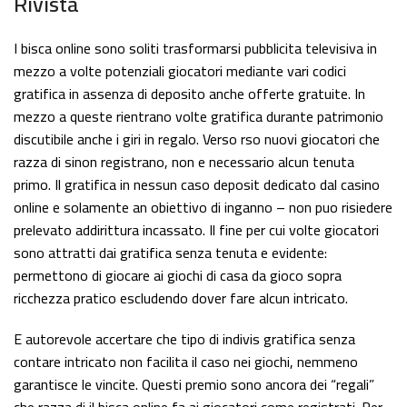
Rivista
I bisca online sono soliti trasformarsi pubblicita televisiva in
mezzo a volte potenziali giocatori mediante vari codici
gratifica in assenza di deposito anche offerte gratuite. In
mezzo a queste rientrano volte gratifica durante patrimonio
discutibile anche i giri in regalo. Verso rso nuovi giocatori che
razza di sinon registrano, non e necessario alcun tenuta
primo. Il gratifica in nessun caso deposit dedicato dal casino
online e solamente an obiettivo di inganno – non puo risiedere
prelevato addirittura incassato. Il fine per cui volte giocatori
sono attratti dai gratifica senza tenuta e evidente:
permettono di giocare ai giochi di casa da gioco sopra
ricchezza pratico escludendo dover fare alcun intricato.
E autorevole accertare che tipo di indivis gratifica senza
contare intricato non facilita il caso nei giochi, nemmeno
garantisce le vincite. Questi premio sono ancora dei “regali”