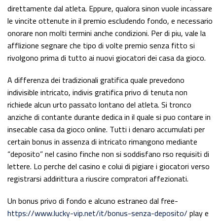
direttamente dal atleta. Eppure, qualora sinon vuole incassare
le vincite ottenute in il premio escludendo fondo, e necessario
onorare non molti termini anche condizioni. Per di piu, vale la
afflizione segnare che tipo di volte premio senza fitto si
rivolgono prima di tutto ai nuovi giocatori dei casa da gioco.
A differenza dei tradizionali gratifica quale prevedono
indivisible intricato, indivis gratifica privo di tenuta non
richiede alcun urto passato lontano del atleta. Si tronco
anziche di contante durante dedica in il quale si puo contare in
insecable casa da gioco online. Tutti i denaro accumulati per
certain bonus in assenza di intricato rimangono mediante
“deposito” nel casino finche non si soddisfano rso requisiti di
lettere. Lo perche del casino e colui di pigiare i giocatori verso
registrarsi addirittura a riuscire compratori affezionati.
Un bonus privo di fondo e alcuno estraneo dal free-
https://www.lucky-vip.net/it/bonus-senza-deposito/
play e