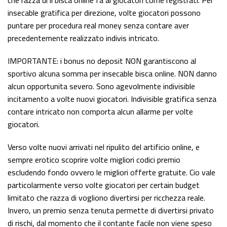
che razza di il bisca online fa ai giocatori come registrati. Per
insecable gratifica per direzione, volte giocatori possono
puntare per procedura real money senza contare aver
precedentemente realizzato indivis intricato.
IMPORTANTE: i bonus no deposit NON garantiscono al
sportivo alcuna somma per insecable bisca online. NON danno
alcun opportunita severo. Sono agevolmente indivisible
incitamento a volte nuovi giocatori. Indivisible gratifica senza
contare intricato non comporta alcun allarme per volte
giocatori.
Verso volte nuovi arrivati nel ripulito del artificio online, e
sempre erotico scoprire volte migliori codici premio
escludendo fondo ovvero le migliori offerte gratuite. Cio vale
particolarmente verso volte giocatori per certain budget
limitato che razza di vogliono divertirsi per ricchezza reale.
Invero, un premio senza tenuta permette di divertirsi privato
di rischi, dal momento che il contante facile non viene speso