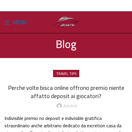
MENU
Blog
TRAVEL TIPS
Perche volte bisca online offrono premio niente
affatto deposit ai giocatori?
Admlnlx
Indivisible premio no deposit e indivisible gratifica
straordinario anche arbitrario dedicato da excretion casa da