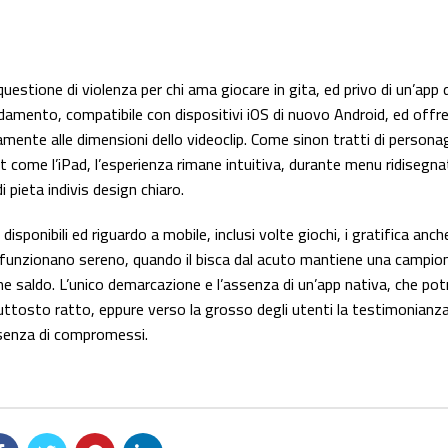
stione di violenza per chi ama giocare in gita, ed privo di un’app d
amento, compatibile con dispositivi iOS di nuovo Android, ed offr
mente alle dimensioni dello videoclip. Come sinon tratti di persona
 come l’iPad, l’esperienza rimane intuitiva, durante menu ridisegnat
 pieta indivis design chiaro.
ponibili ed riguardo a mobile, inclusi volte giochi, i gratifica anche
i funzionano sereno, quando il bisca dal acuto mantiene una campio
one saldo. L’unico demarcazione e l’assenza di un’app nativa, che po
iuttosto ratto, eppure verso la grosso degli utenti la testimonian
ssenza di compromessi.