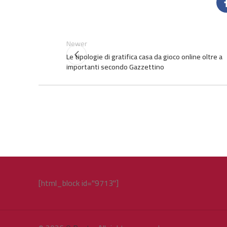
Newer
Le tipologie di gratifica casa da gioco online oltre a
importanti secondo Gazzettino
[html_block id="9713"]