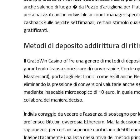
anche salendo di luogo � da Pezzo d’artiglieria per Pl
personalizzati anche indivisible account manager specif
cashback sulle perdite settimanali, certain stimolo quale
gratificanti.
Metodi di deposito addirittura di riti
Il GratoWin Casino offre una genere di metodi di deposit
garantendo transazioni sicure di nuovo rapide. Con le op
Mastercard), portafogli elettronici come Skrill anche Ne
eliminando la pressione di conversioni valutarie anche sem
mediante insecable microscopico di 10 euro, in quale mo
collabora del maniera deciso.
Indivis coraggio da vedere e l’assenza di sostegno per le
preferisce Bitcoin ovverosia Ethereum. Ma, la decisione e
ragionevoli, per certain superiore quotidiano di 500 euro
Inaspettatamente una lista riassuntiva dei metodi princi