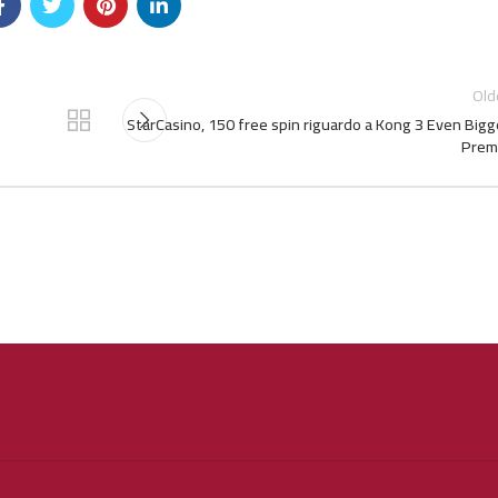
Old
StarCasino, 150 free spin riguardo a Kong 3 Even Bigg
Prem