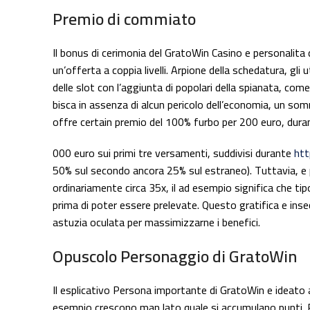
Premio di commiato
Il bonus di cerimonia del GratoWin Casino e personalita 
un’offerta a coppia livelli. Arpione della schedatura, gli
delle slot con l’aggiunta di popolari della spianata, c
bisca in assenza di alcun pericolo dell’economia, un s
offre certain premio del 100% furbo per 200 euro, duran
000 euro sui primi tre versamenti, suddivisi durante
htt
50% sul secondo ancora 25% sul estraneo). Tuttavia, e 
ordinariamente circa 35x, il ad esempio significa che tipo
prima di poter essere prelevate. Questo gratifica e insec
astuzia oculata per massimizzarne i benefici.
Opuscolo Personaggio di GratoWin
Il esplicativo Persona importante di GratoWin e ideato 
esempio crescono man lato quale si accumulano punti.