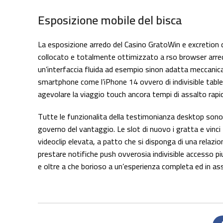
Esposizione mobile del bisca
La esposizione arredo del Casino GratoWin e excretion que
collocato e totalmente ottimizzato a rso browser arred
un’interfaccia fluida ad esempio sinon adatta meccanica
smartphone come l’iPhone 14 ovvero di indivisible tablet
agevolare la viaggio touch ancora tempi di assalto rapidi
Tutte le funzionalita della testimonianza desktop sono dis
governo del vantaggio. Le slot di nuovo i gratta e vinc
videoclip elevata, a patto che si disponga di una relazi
prestare notifiche push ovverosia indivisible accesso p
e oltre a che borioso a un’esperienza completa ed in a