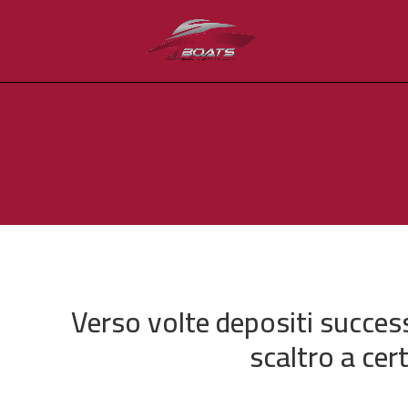
Verso volte depositi success
scaltro a ce