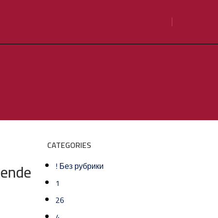
CATEGORIES
tende
! Без рубрики
1
26
4