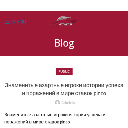
MENU
Blog
PUBLIC
Знаменитые азартные игроки истории успеха
и поражений в мире ставок pinco
Admlnlx
Знаменитые азартные игроки истории успеха и
поражений в мире ставок pinco