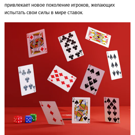
привлекает новое поколение игроков, желающих
испытать свои силы в мире ставок.