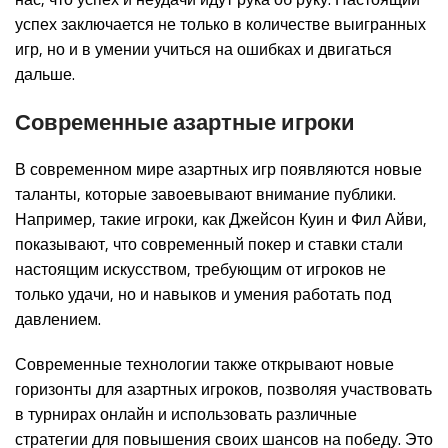
успех заключается не только в количестве выигранных
игр, но и в умении учиться на ошибках и двигаться
дальше.
Современные азартные игроки
В современном мире азартных игр появляются новые
таланты, которые завоевывают внимание публики.
Например, такие игроки, как Джейсон Куин и Фил Айви,
показывают, что современный покер и ставки стали
настоящим искусством, требующим от игроков не
только удачи, но и навыков и умения работать под
давлением.
Современные технологии также открывают новые
горизонты для азартных игроков, позволяя участвовать
в турнирах онлайн и использовать различные
стратегии для повышения своих шансов на победу. Это