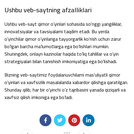
Ushbu veb-saytning afzalliklari
Ushbu veb-sayt qimor o’yinlari sohasida so’nggi yangiliklar,
innovatsiyalar va tavsiyalarni taqdim etadi. Bu yerda
o’yinchilar qimor o’yinlariga tayyorgarlik ko’rish uchun zarur
bo’lgan barcha ma’lumotlarga ega bo’lishlari mumkin.
Shuningdek, onlayn kazinolar haqida to’liq tahlillar va o’yin
strategiyalari bilan tanishish imkoniyatiga ega bo’lishadi.
Bizning veb-saytimiz foydalanuvchilarni mas’uliyatli qimor
o’yinlari va xavfsizlik masalalarida xabardor qilishga qaratilgan.
Shunday qilib, har bir o’yinchi o’z tajribasini yanada qiziqarli va
xavfsiz qilish imkoniga ega bo’ladi.