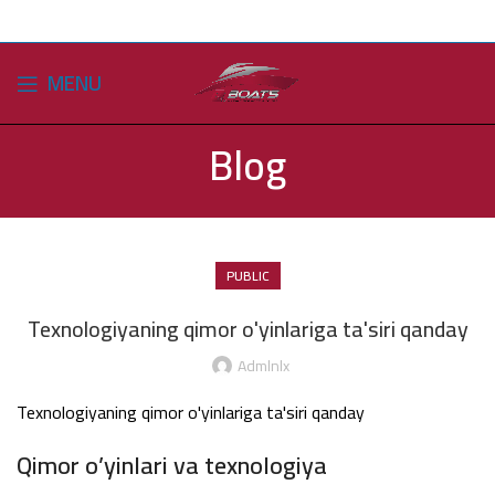
MENU
Blog
PUBLIC
Texnologiyaning qimor o'yinlariga ta'siri qanday
Admlnlx
Texnologiyaning qimor o'yinlariga ta'siri qanday
Qimor o’yinlari va texnologiya