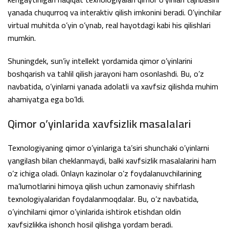
yanada chuqurroq va interaktiv qilish imkonini beradi. O’yinchilar
virtual muhitda o’yin o’ynab, real hayotdagi kabi his qilishlari
mumkin.
Shuningdek, sun’iy intellekt yordamida qimor o’yinlarini
boshqarish va tahlil qilish jarayoni ham osonlashdi. Bu, o’z
navbatida, o’yinlarni yanada adolatli va xavfsiz qilishda muhim
ahamiyatga ega bo’ldi.
Qimor o’yinlarida xavfsizlik masalalari
Texnologiyaning qimor o’yinlariga ta’siri shunchaki o’yinlarni
yangilash bilan cheklanmaydi, balki xavfsizlik masalalarini ham
o’z ichiga oladi. Onlayn kazinolar o’z foydalanuvchilarining
ma’lumotlarini himoya qilish uchun zamonaviy shifrlash
texnologiyalaridan foydalanmoqdalar. Bu, o’z navbatida,
o’yinchilarni qimor o’yinlarida ishtirok etishdan oldin
xavfsizlikka ishonch hosil qilishga yordam beradi.