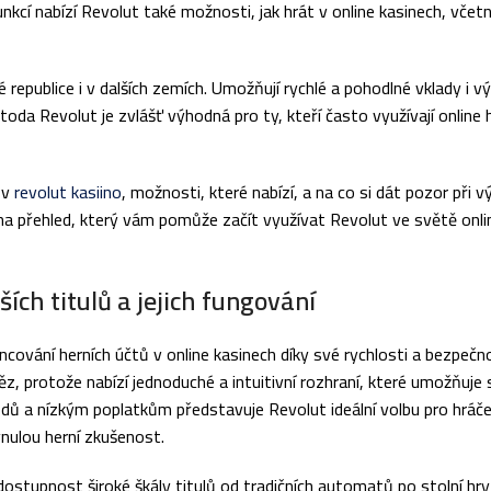
funkcí nabízí Revolut také možnosti, jak hrát v online kasinech, včet
 republice i v dalších zemích. Umožňují rychlé a pohodlné vklady i v
toda Revolut je zvlášť výhodná pro ty, kteří často využívají online 
 v
revolut kasiino
, možnosti, které nabízí, a na co si dát pozor při v
 na přehled, který vám pomůže začít využívat Revolut ve světě onli
ích titulů a jejich fungování
ncování herních účtů v online kasinech díky své rychlosti a bezpečno
z, protože nabízí jednoduché a intuitivní rozhraní, které umožňuje
vodů a nízkým poplatkům představuje Revolut ideální volbu pro hráče
ynulou herní zkušenost.
ostupnost široké škály titulů od tradičních automatů po stolní hry