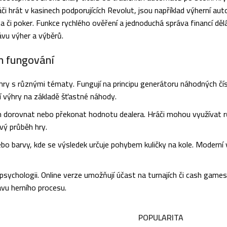
áči hrát v kasinech podporujících Revolut, jsou například výherní a
 či poker. Funkce rychlého ověření a jednoduchá správa financí děl
rávu výher a výběrů.
ch fungování
é hry s různými tématy. Fungují na principu generátoru náhodných čí
 výhry na základě šťastné náhody.
em dorovnat nebo překonat hodnotu dealera. Hráči mohou využívat 
vý průběh hry.
ebo barvy, kde se výsledek určuje pohybem kuličky na kole. Moderní
 psychologii. Online verze umožňují účast na turnajích či cash games
vu herního procesu.
POPULARITA