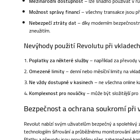
Mezinárodní dostupnost
– lze snadno používat v rů
Možnost správy financí
– všechny transakce jsou př
Nebezpečí ztráty dat
– díky moderním bezpečnostní
zneužitím.
Nevýhody použití Revolutu při vkladech
Poplatky za některé služby
– například za převody 
Omezené limity
– denní nebo měsíční limity na vkla
Ne vždy dostupné v kasinech
– ne všechna online ka
Komplexnost pro nováčky
– může být složitější pro 
Bezpečnost a ochrana soukromí při 
Revolut nabízí svým uživatelům bezpečný a spolehlivý zp
technologiím šifrování a průběžnému monitorování akti
Platby a převody jsou prováděny přes zabezpečené kanál