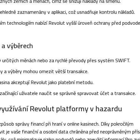
zných zemích a měnách, čímž se snižují náklady na směnu.
ehledně zaznamenány v aplikaci, což usnadňuje kontrolu nákladů.
m technologiím nabízí Revolut vyšší úroveň ochrany před podvod
 a výběrech
v určitých měnách nebo za rychlé převody přes systém SWIFT.
dy a výběry mohou omezit větší transakce.
sina akceptují Revolut jako platební metodu.
začínající uživatele naučit se správně spravovat účet a transakce.
využívání Revolut platformy v hazardu
ůsob správy financí při hraní v online kasinech. Díky pokročilým
vit je vaše finanční a osobní data chráněna před neoprávněným pří
y, což minimalizuje riziko podvodů nebo zneužití informací.Pro zv