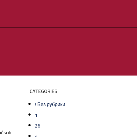
CATEGORIES
! Без рубрики
1
26
způsob
4