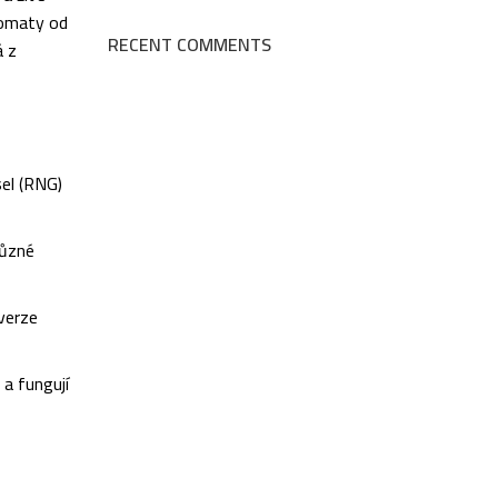
utomaty od
RECENT COMMENTS
á z
sel (RNG)
různé
 verze
 a fungují