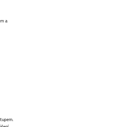
em a
stupem.
ýšení