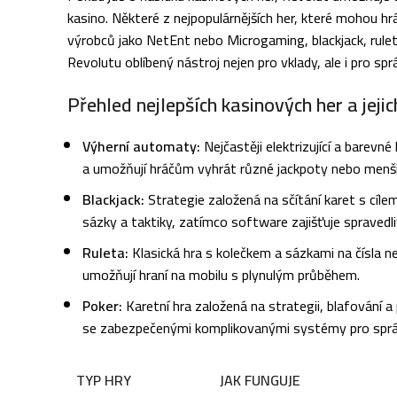
kasino. Některé z nejpopulárnějších her, které mohou hr
výrobců jako NetEnt nebo Microgaming, blackjack, ruleta
Revolutu oblíbený nástroj nejen pro vklady, ale i pro sp
Přehled nejlepších kasinových her a jeji
Výherní automaty:
Nejčastěji elektrizující a barevn
a umožňují hráčům vyhrát různé jackpoty nebo menší
Blackjack:
Strategie založená na sčítání karet s cíl
sázky a taktiky, zatímco software zajišťuje spravedli
Ruleta:
Klasická hra s kolečkem a sázkami na čísla n
umožňují hraní na mobilu s plynulým průběhem.
Poker:
Karetní hra založená na strategii, blafování a
se zabezpečenými komplikovanými systémy pro sprá
TYP HRY
JAK FUNGUJE