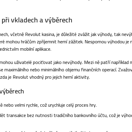
 při vkladech a výběrech
nech, včetně Revolut kasina, je důležité zvážit jak výhody, tak nevý
eré mohou hráčům zpříjemnit herní zážitek. Nespornou výhodou je n
ednictvím mobilní aplikace.
 mohou uživatelé pociťovat jako nevýhody. Mezi ně patří například
 se maximálního nebo minimálního objemu finančních operací. Zvažo
 je Revolut vhodný pro jejich herní aktivity.
 výběrech
nebo velmi rychle, což urychluje celý proces hry.
t transakce bez nutnosti tradičního bankovního účtu, což je výho