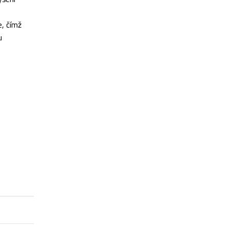
e, čímž
u