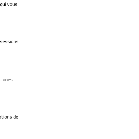
 qui vous
s sessions
s-unes
ations de