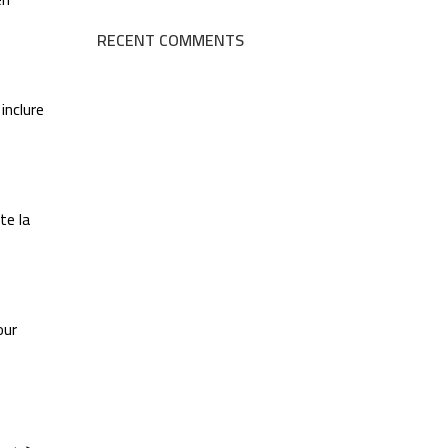
RECENT COMMENTS
inclure
te la
our