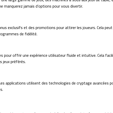
s ne manquerez jamais d’options pour vous divertir.
us exclusifs et des promotions pour attirer les joueurs. Cela peut 
rogrammes de fidélité.
our offrir une expérience utilisateur fluide et intuitive. Cela facili
 jeux préférés.
 Les applications utilisent des technologies de cryptage avancées p
s.