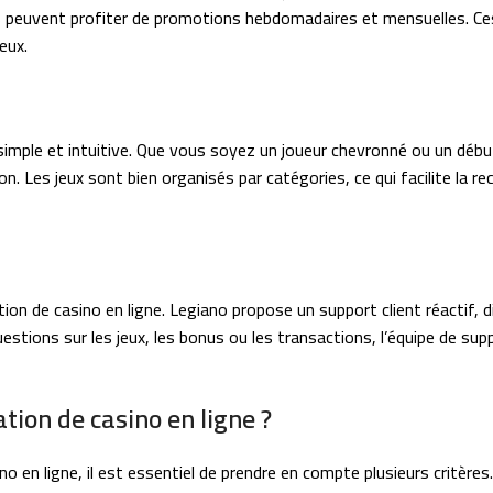
ers peuvent profiter de promotions hebdomadaires et mensuelles. Ce
eux.
 simple et intuitive. Que vous soyez un joueur chevronné ou un débu
on. Les jeux sont bien organisés par catégories, ce qui facilite la r
tion de casino en ligne. Legiano propose un support client réactif, d
stions sur les jeux, les bonus ou les transactions, l’équipe de supp
tion de casino en ligne ?
o en ligne, il est essentiel de prendre en compte plusieurs critères.