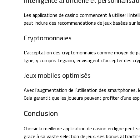
Intelligence artificielle et personnalisat
Les applications de casino commencent à utiliser l’intelli
peut inclure des recommandations de jeux basées sur l
Cryptomonnaies
L’acceptation des cryptomonnaies comme moyen de paie
ligne, y compris Legiano, envisagent d’accepter des cry
Jeux mobiles optimisés
Avec l’augmentation de l’utilisation des smartphones, l
Cela garantit que les joueurs peuvent profiter d’une expé
Conclusion
Choisir la meilleure application de casino en ligne peu
grâce à sa vaste sélection de jeux, ses bonus attractif