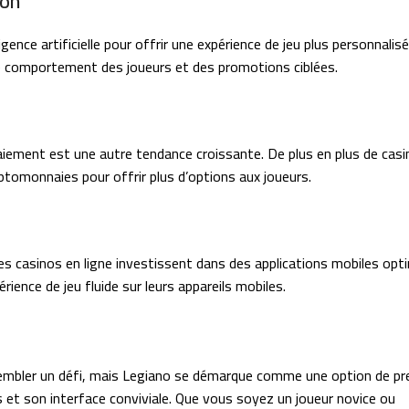
ion
gence artificielle pour offrir une expérience de jeu plus personnalisé
e comportement des joueurs et des promotions ciblées.
ment est une autre tendance croissante. De plus en plus de casi
ptomonnaies pour offrir plus d’options aux joueurs.
es casinos en ligne investissent dans des applications mobiles opt
rience de jeu fluide sur leurs appareils mobiles.
t sembler un défi, mais Legiano se démarque comme une option de pr
s et son interface conviviale. Que vous soyez un joueur novice ou