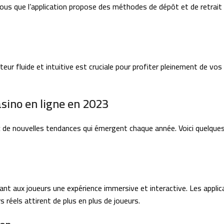
vous que l’application propose des méthodes de dépôt et de retrait
sateur fluide et intuitive est cruciale pour profiter pleinement de vo
sino en ligne en 2023
ec de nouvelles tendances qui émergent chaque année. Voici quelque
rant aux joueurs une expérience immersive et interactive. Les applic
s réels attirent de plus en plus de joueurs.