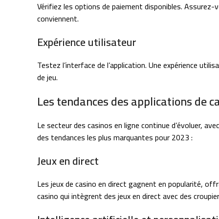
Vérifiez les options de paiement disponibles. Assurez-
conviennent.
Expérience utilisateur
Testez l’interface de l’application. Une expérience utili
de jeu.
Les tendances des applications de ca
Le secteur des casinos en ligne continue d’évoluer, av
des tendances les plus marquantes pour 2023 :
Jeux en direct
Les jeux de casino en direct gagnent en popularité, off
casino qui intègrent des jeux en direct avec des croupier