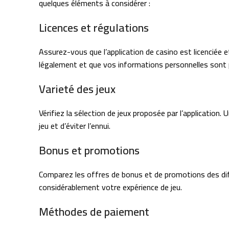
quelques éléments à considérer :
Licences et régulations
Assurez-vous que l’application de casino est licenciée 
légalement et que vos informations personnelles sont
Varieté des jeux
Vérifiez la sélection de jeux proposée par l’application
jeu et d’éviter l’ennui.
Bonus et promotions
Comparez les offres de bonus et de promotions des dif
considérablement votre expérience de jeu.
Méthodes de paiement