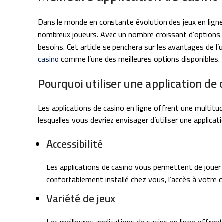
Dans le monde en constante évolution des jeux en ligne, 
nombreux joueurs. Avec un nombre croissant d’options dis
besoins. Cet article se penchera sur les avantages de l’
casino
comme l’une des meilleures options disponibles.
Pourquoi utiliser une application de 
Les applications de casino en ligne offrent une multitud
lesquelles vous devriez envisager d’utiliser une applicati
Accessibilité
Les applications de casino vous permettent de joue
confortablement installé chez vous, l’accès à votre c
Variété de jeux
Les meilleures applications de casino en ligne offre