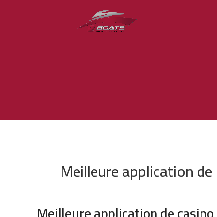
Meilleure application de
Meilleure application de casino