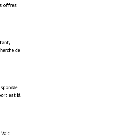
s offres
tant,
echerche de
isponible
ort est là
 Voici