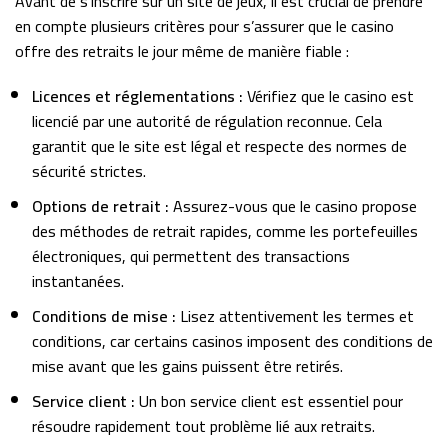
Avant de s’inscrire sur un site de jeux, il est crucial de prendre
en compte plusieurs critères pour s’assurer que le casino
offre des retraits le jour même de manière fiable :
Licences et réglementations :
Vérifiez que le casino est
licencié par une autorité de régulation reconnue. Cela
garantit que le site est légal et respecte des normes de
sécurité strictes.
Options de retrait :
Assurez-vous que le casino propose
des méthodes de retrait rapides, comme les portefeuilles
électroniques, qui permettent des transactions
instantanées.
Conditions de mise :
Lisez attentivement les termes et
conditions, car certains casinos imposent des conditions de
mise avant que les gains puissent être retirés.
Service client :
Un bon service client est essentiel pour
résoudre rapidement tout problème lié aux retraits.