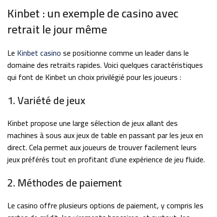
Kinbet : un exemple de casino avec
retrait le jour même
Le
Kinbet casino
se positionne comme un leader dans le
domaine des retraits rapides. Voici quelques caractéristiques
qui font de Kinbet un choix privilégié pour les joueurs :
1. Variété de jeux
Kinbet propose une large sélection de jeux allant des
machines à sous aux jeux de table en passant par les jeux en
direct. Cela permet aux joueurs de trouver facilement leurs
jeux préférés tout en profitant d’une expérience de jeu fluide.
2. Méthodes de paiement
Le casino offre plusieurs options de paiement, y compris les