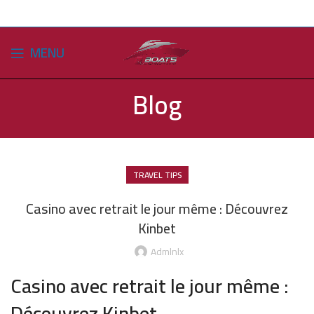
MENU
Blog
TRAVEL TIPS
Casino avec retrait le jour même : Découvrez
Kinbet
Admlnlx
Casino avec retrait le jour même :
Découvrez Kinbet