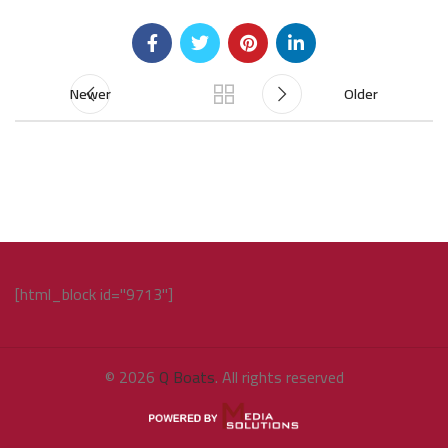
Newer
Older
[html_block id="9713"]
© 2026
Q Boats
. All rights reserved