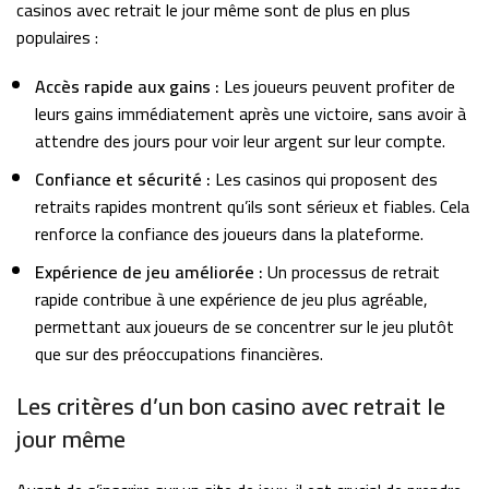
casinos avec retrait le jour même sont de plus en plus
populaires :
Accès rapide aux gains :
Les joueurs peuvent profiter de
leurs gains immédiatement après une victoire, sans avoir à
attendre des jours pour voir leur argent sur leur compte.
Confiance et sécurité :
Les casinos qui proposent des
retraits rapides montrent qu’ils sont sérieux et fiables. Cela
renforce la confiance des joueurs dans la plateforme.
Expérience de jeu améliorée :
Un processus de retrait
rapide contribue à une expérience de jeu plus agréable,
permettant aux joueurs de se concentrer sur le jeu plutôt
que sur des préoccupations financières.
Les critères d’un bon casino avec retrait le
jour même