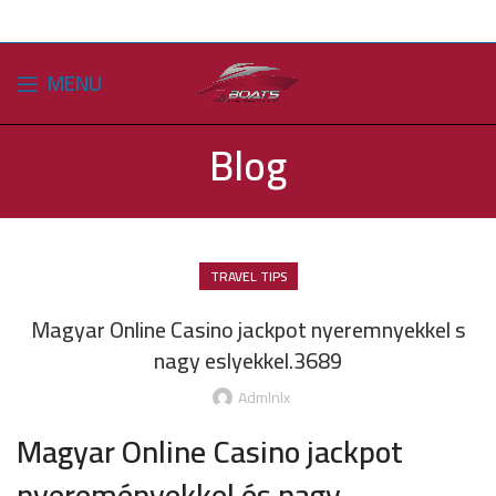
MENU
Blog
TRAVEL TIPS
Magyar Online Casino jackpot nyeremnyekkel s
nagy eslyekkel.3689
Admlnlx
Magyar Online Casino jackpot
nyereményekkel és nagy