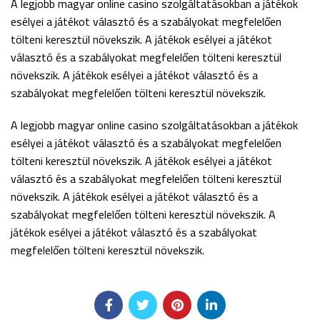
A legjobb magyar online casino szolgáltatásokban a játékok
esélyei a játékot választó és a szabályokat megfelelően
tölteni keresztül növekszik. A játékok esélyei a játékot
választó és a szabályokat megfelelően tölteni keresztül
növekszik. A játékok esélyei a játékot választó és a
szabályokat megfelelően tölteni keresztül növekszik.
A legjobb magyar online casino szolgáltatásokban a játékok
esélyei a játékot választó és a szabályokat megfelelően
tölteni keresztül növekszik. A játékok esélyei a játékot
választó és a szabályokat megfelelően tölteni keresztül
növekszik. A játékok esélyei a játékot választó és a
szabályokat megfelelően tölteni keresztül növekszik. A
játékok esélyei a játékot választó és a szabályokat
megfelelően tölteni keresztül növekszik.