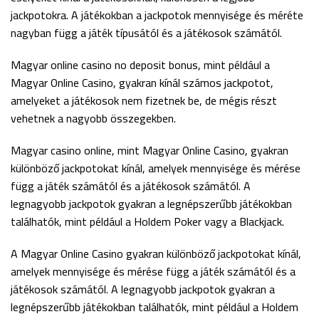
jackpotokra. A játékokban a jackpotok mennyisége és méréte
nagyban függ a játék típusától és a játékosok számától.
Magyar online casino no deposit bonus, mint például a
Magyar Online Casino, gyakran kínál számos jackpotot,
amelyeket a játékosok nem fizetnek be, de mégis részt
vehetnek a nagyobb összegekben.
Magyar casino online, mint Magyar Online Casino, gyakran
különböző jackpotokat kínál, amelyek mennyisége és mérése
függ a játék számától és a játékosok számától. A
legnagyobb jackpotok gyakran a legnépszerűbb játékokban
találhatók, mint például a Holdem Poker vagy a Blackjack.
A Magyar Online Casino gyakran különböző jackpotokat kínál,
amelyek mennyisége és mérése függ a játék számától és a
játékosok számától. A legnagyobb jackpotok gyakran a
legnépszerűbb játékokban találhatók, mint például a Holdem