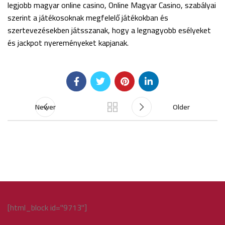
legjobb magyar online casino, Online Magyar Casino, szabályai
szerint a játékosoknak megfelelő játékokban és
szertevezésekben játsszanak, hogy a legnagyobb esélyeket
és jackpot nyereményeket kapjanak.
Newer
Older
[html_block id="9713"]