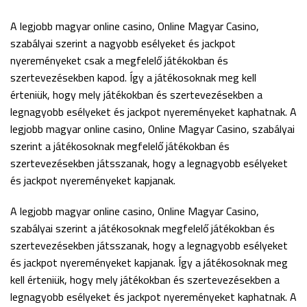
A legjobb magyar online casino, Online Magyar Casino,
szabályai szerint a nagyobb esélyeket és jackpot
nyereményeket csak a megfelelő játékokban és
szertevezésekben kapod. Így a játékosoknak meg kell
érteniük, hogy mely játékokban és szertevezésekben a
legnagyobb esélyeket és jackpot nyereményeket kaphatnak. A
legjobb magyar online casino, Online Magyar Casino, szabályai
szerint a játékosoknak megfelelő játékokban és
szertevezésekben játsszanak, hogy a legnagyobb esélyeket
és jackpot nyereményeket kapjanak.
A legjobb magyar online casino, Online Magyar Casino,
szabályai szerint a játékosoknak megfelelő játékokban és
szertevezésekben játsszanak, hogy a legnagyobb esélyeket
és jackpot nyereményeket kapjanak. Így a játékosoknak meg
kell érteniük, hogy mely játékokban és szertevezésekben a
legnagyobb esélyeket és jackpot nyereményeket kaphatnak. A