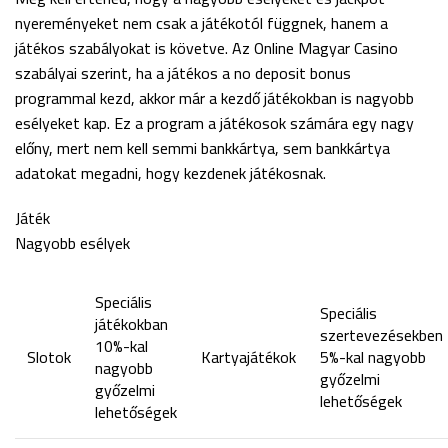
nyereményeket nem csak a játékotól függnek, hanem a
játékos szabályokat is követve. Az Online Magyar Casino
szabályai szerint, ha a játékos a no deposit bonus
programmal kezd, akkor már a kezdő játékokban is nagyobb
esélyeket kap. Ez a program a játékosok számára egy nagy
előny, mert nem kell semmi bankkártya, sem bankkártya
adatokat megadni, hogy kezdenek játékosnak.
Játék
Nagyobb esélyek
Speciális
Speciális
játékokban
szertevezésekben
10%-kal
Slotok
Kartyajátékok
5%-kal nagyobb
nagyobb
győzelmi
győzelmi
lehetőségek
lehetőségek