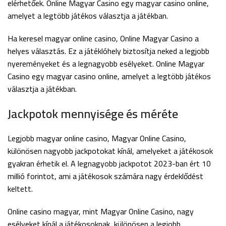
elérhetőek. Online Magyar Casino egy magyar casino online,
amelyet a legtöbb játékos választja a játékban.
Ha keresel magyar online casino, Online Magyar Casino a
helyes választás. Ez a játéklóhely biztosítja neked a legjobb
nyereményeket és a legnagyobb esélyeket. Online Magyar
Casino egy magyar casino online, amelyet a legtöbb játékos
választja a játékban.
Jackpotok mennyisége és méréte
Legjobb magyar online casino, Magyar Online Casino,
különösen nagyobb jackpotokat kínál, amelyeket a játékosok
gyakran érhetik el. A legnagyobb jackpotot 2023-ban ért 10
millió forintot, ami a játékosok számára nagy érdeklődést
keltett.
Online casino magyar, mint Magyar Online Casino, nagy
esélyeket kínál a játékosoknak, különösen a legjobb