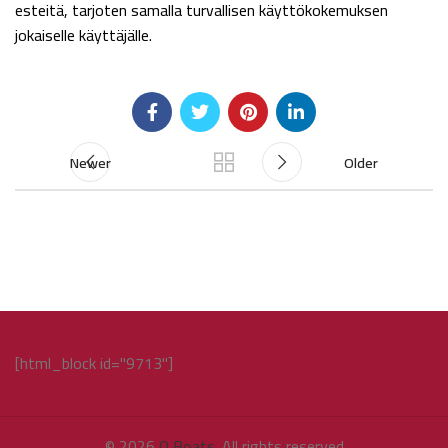
esteitä, tarjoten samalla turvallisen käyttökokemuksen
jokaiselle käyttäjälle.
Newer
Older
[html_block id="9713"]
© 2026
Q Boats
. All rights reserved