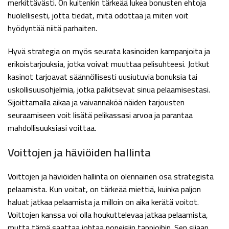
merkittävästi. On kuitenkin tärkeää lukea bonusten ehtoja
huolellisesti, jotta tiedät, mitä odottaa ja miten voit
hyödyntää niitä parhaiten.
Hyvä strategia on myös seurata kasinoiden kampanjoita ja
erikoistarjouksia, jotka voivat muuttaa pelisuhteesi. Jotkut
kasinot tarjoavat säännöllisesti uusiutuvia bonuksia tai
uskollisuusohjelmia, jotka palkitsevat sinua pelaamisestasi.
Sijoittamalla aikaa ja vaivannäköä näiden tarjousten
seuraamiseen voit lisätä pelikassasi arvoa ja parantaa
mahdollisuuksiasi voittaa.
Voittojen ja häviöiden hallinta
Voittojen ja häviöiden hallinta on olennainen osa strategista
pelaamista. Kun voitat, on tärkeää miettiä, kuinka paljon
haluat jatkaa pelaamista ja milloin on aika kerätä voitot.
Voittojen kanssa voi olla houkuttelevaa jatkaa pelaamista,
mutta tämä saattaa johtaa nopeisiin tappioihin. Sen sijaan,