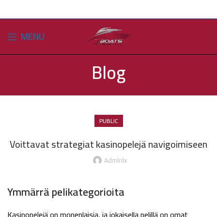
MENU
Blog
PUBLIC
Voittavat strategiat kasinopelejä navigoimiseen
Admlnlx
Ymmärrä pelikategorioita
Kasinopelejä on monenlaisia, ja jokaisella pelillä on omat