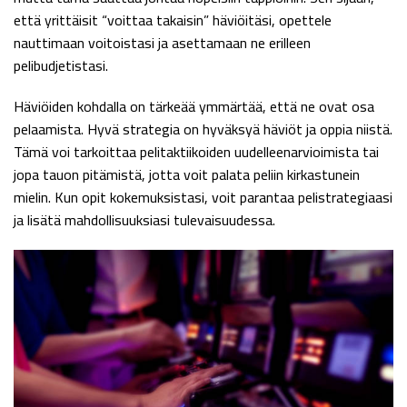
että yrittäisit “voittaa takaisin” häviöitäsi, opettele
nauttimaan voitoistasi ja asettamaan ne erilleen
pelibudjetistasi.
Häviöiden kohdalla on tärkeää ymmärtää, että ne ovat osa
pelaamista. Hyvä strategia on hyväksyä häviöt ja oppia niistä.
Tämä voi tarkoittaa pelitaktiikoiden uudelleenarvioimista tai
jopa tauon pitämistä, jotta voit palata peliin kirkastunein
mielin. Kun opit kokemuksistasi, voit parantaa pelistrategiaasi
ja lisätä mahdollisuuksiasi tulevaisuudessa.