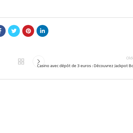
Old
Casino avec dépôt de 3 euros : Découvrez Jackpot B