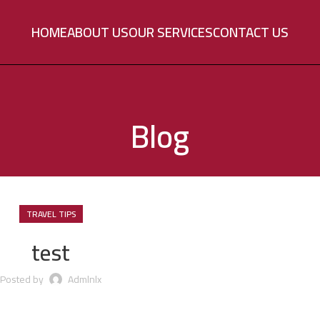
HOME
ABOUT US
OUR SERVICES
CONTACT US
Blog
TRAVEL TIPS
test
Posted by
Admlnlx