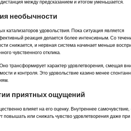
 дистанция между предсказанием и итогом уменьшается.
ния необычности
ых катализаторов удовольствия. Пока ситуация является
ффективный реакция делается более интенсивным. Со течен
ости снижается, и нервная система начинает меньше воспр
ного чувственного отклика.
 Оно трансформирует характер удовлетворения, смещая вн
ости и контроля. Это удовольствие казино менее спонтанн
иям.
ятии приятных ощущений
щественно влияет на его оценку. Внутреннее самочувствие,
т повышать или снижать чувство удовлетворения даже при