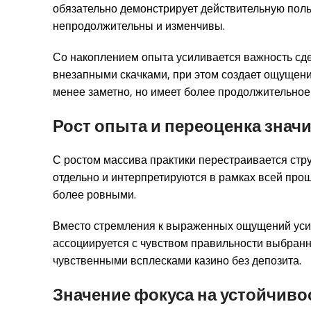
обязательно демонстрирует действительную поль
непродолжительны и изменчивы.
Со накоплением опыта усиливается важность сде
внезапными скачками, при этом создает ощущени
менее заметно, но имеет более продолжительное
Рост опыта и переоценка знач
С ростом массива практики перестраивается стр
отдельно и интерпретируются в рамках всей про
более ровными.
Вместо стремления к выраженных ощущений усил
ассоциируется с чувством правильности выбранно
чувственными всплесками казино без депозита.
Значение фокуса на устойчиво