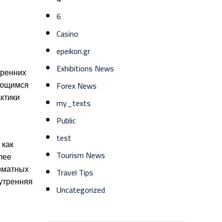
6
Casino
epeikon.gr
Exhibitions News
тренних
меющимся
Forex News
ктики
my_texts
Public
test
 как
Tourism News
лее
орматных
Travel Tips
нутренняя
Uncategorized