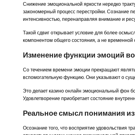
Снижение эмоциональной яркости нередко трактуе
закономерный процесс перестройки. Сознание пе
интенсивностью, перенаправляя внимание и рес
Такой сдвиг открывает условие для более осмыс
компонентом общего состояния, а не временной 
Изменение функции эмоций во
Со течением времени эмоции прекращают являть
вспомогательную функцию. Они указывают о суще
Это делает казино онлайн эмоциональный фон бо
Удовлетворение приобретает состояние внутренн
Реальное смысл понимания и
Осознание того, что восприятие удовольствия т