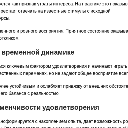
тся как признак утраты интереса. На практике это показыв
рестает отвечать на известные стимулы с исходной
урсы.
ленного и ровного восприятия. Приятное состояние оказыв
откликом.
 временной динамике
ся ключевым фактором удовлетворения и начинают играть
ственных переменах, но не задают общее восприятие всег
лее устойчивым и ослабляет привязку от внешних обстояте
его баланса с реальностью.
зменчивости удовлетворения
рансформируется с накоплением опыта, дает возможность р