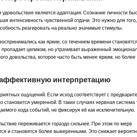
 удовольствия является адаптация. Сознание личности бы
ая интенсивность чувственной отдачи. Это нужно для того
особность реагировать на реально значимые стимулы.
оспринимались как яркие, со течением времени становятс
е пропадает целиком, но утрачивает выраженный эмоциона
го довольства, которое часто быть менее ярким, но более
а аффективную интерпретацию
риятных ощущений. Если исход соответствует с предварит
 становится умеренной. В таких случаях нервная система 
аемого хода событий, не фиксируя её как исключительную.
ьствие переживается гораздо сильнее. При этом по мере
ся и становятся более выверенными. Это снижает вероятн