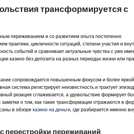
ольствия трансформируется с
нным переживанием и со развитием опыта постепенно
ем практики, цикличности ситуаций, степени участия и вну
жность событий и сравнивает актуальные чувства с уже и
ции казино без депозита на разных периодах жизни или пра
вание сопровождается повышенным фокусом и более яркой
вная система регистрирует неизвестность и трактует эпизод
ный реакция сглаживается, а удовольствие формирует бо
 заметки о том, как такие трансформации отражаются в ф
исаны в обзоре
казино на деньги
, где разбирается именно в
сс перестройки переживаний