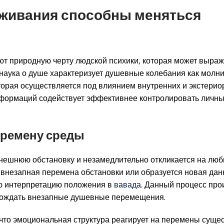
живания способны меняться
т природную черту людской психики, которая может выраж
 наука о душе характеризует душевные колебания как молн
торая осуществляется под влиянием внутренних и экстери
нсформаций содействует эффективнее контролировать личн
еремену среды
внешнюю обстановку и незамедлительно откликается на лю
 внезапная перемена обстановки или образуется новая дан
ю интерпретацию положения в
вавада
. Данный процесс про
орождать внезапные душевные перемещения.
что эмоциональная структура реагирует на перемены суще