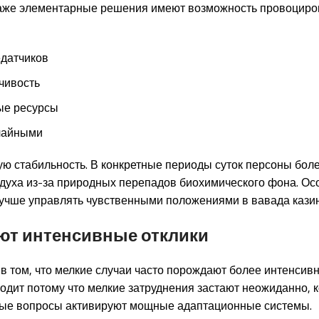
 даже элементарные решения имеют возможность провоциро
едатчиков
чивость
ые ресурсы
учайными
ю стабильность. В конкретные периоды суток персоны бол
духа из-за природных перепадов биохимического фона. Ос
лучше управлять чувственными положениями в вавада казин
ют интенсивные отклики
в том, что мелкие случаи часто порождают более интенсив
одит потому что мелкие затруднения застают неожиданно, к
ьные вопросы активируют мощные адаптационные системы.