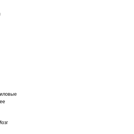
я
силовые
лее
Мозг