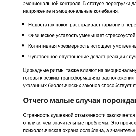
эмоциональной контроля. В статусе перегрузки
напряжение и эмоциональные колебания.
Недостаток покоя расстраивает гармонию пер
Физическое усталость уменьшает стрессоустой
Когнитивная чрезмерность истощает умственн
Чувственное опустошение делает реакции сл
Циркадные ритмы также влияют на эмоциональну
готовы к резким трансформациям расположения 
указанных биологических законов способствует 
Отчего малые случаи порожда
Странность душевной отзывчивости заключается 
отклики, чем значительные проблемы. Это происх
психологическая охрана ослаблена, а значител