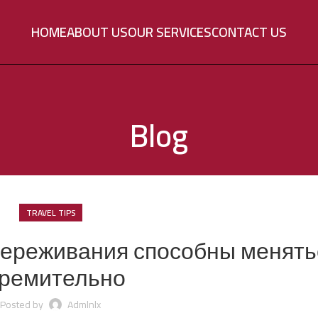
HOME
ABOUT US
OUR SERVICES
CONTACT US
Blog
TRAVEL TIPS
переживания способны менять
тремительно
Posted by
Admlnlx