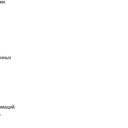
ии.
анных
рмаций.
ь