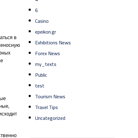
6
Casino
epeikon.gr
аться в
Exhibitions News
иеносную
орных
Forex News
ые
my_texts
Public
test
Tourism News
бые
ные,
Travel Tips
исходит
Uncategorized
ственно