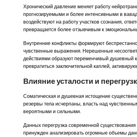
Хронический давление меняет работу нейротранс
прогнозируемыми и более интенсивными в вавад
воздействуют на работу участков сознания, отве
превращается более отзывчивым к эмоциональн
Внутренние конфликты формируют беспрестанное
чувственные выражения. Нерешенные несоответ
действиями образуют переменчивый душевный ко
превратиться заключительной каплей, активиру
Влияние усталости и перегруз
Соматическая и душевная истощение существенн
резервы тела исчерпаны, власть над чувственным
вероятными и сильными.
Данных перегрузка современной существования 
принужден анализировать огромные объемы данн