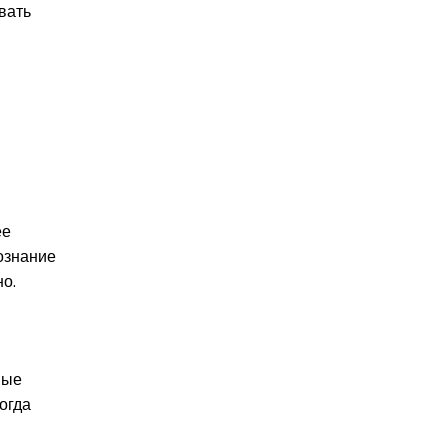
вать
ее
ознание
о.
ные
огда