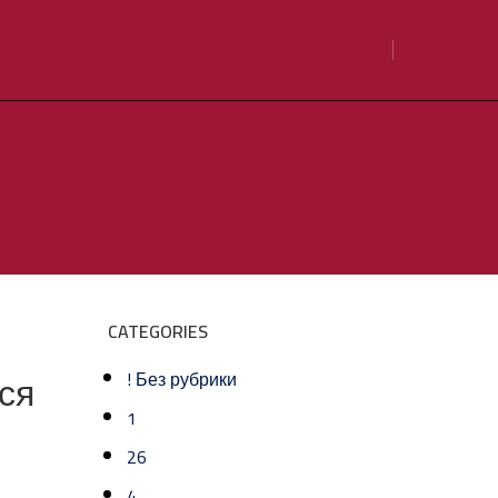
CATEGORIES
ся
! Без рубрики
1
26
4