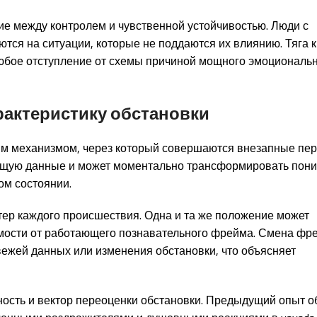
е между контролем и чувственной устойчивостью. Люди с
тся на ситуации, которые не поддаются их влиянию. Тяга к
любое отступление от схемы причиной мощного эмоциональ
арактеристику обстановки
м механизмом, через который совершаются внезапные пе
дящую данные и может моментально трансформировать пон
ом состоянии.
ер каждого происшествия. Одна и та же положение может
имости от работающего познавательного фрейма. Смена фр
ежей данных или изменения обстановки, что объясняет
ость и вектор переоценки обстановки. Предыдущий опыт о