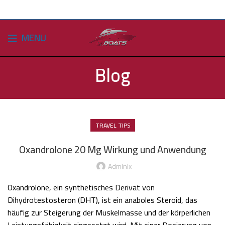
MENU
Blog
TRAVEL TIPS
Oxandrolone 20 Mg Wirkung und Anwendung
Admlnlx
Oxandrolone, ein synthetisches Derivat von
Dihydrotestosteron (DHT), ist ein anaboles Steroid, das
häufig zur Steigerung der Muskelmasse und der körperlichen