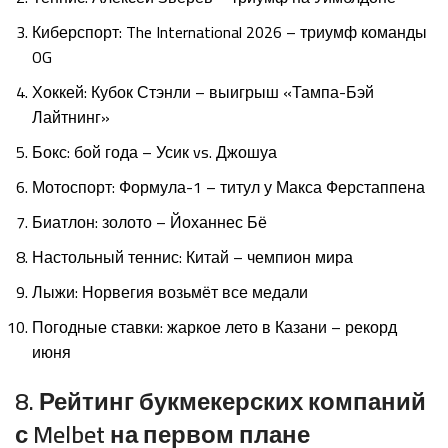
Киберспорт: The International 2026 – триумф команды
OG
Хоккей: Кубок Стэнли – выигрыш «Тампа-Бэй
Лайтнинг»
Бокс: бой года – Усик vs. Джошуа
Мотоспорт: Формула-1 – титул у Макса Ферстаппена
Биатлон: золото – Йоханнес Бё
Настольный теннис: Китай – чемпион мира
Лыжи: Норвегия возьмёт все медали
Погодные ставки: жаркое лето в Казани – рекорд
июня
8. Рейтинг букмекерских компаний
с Melbet на первом плане