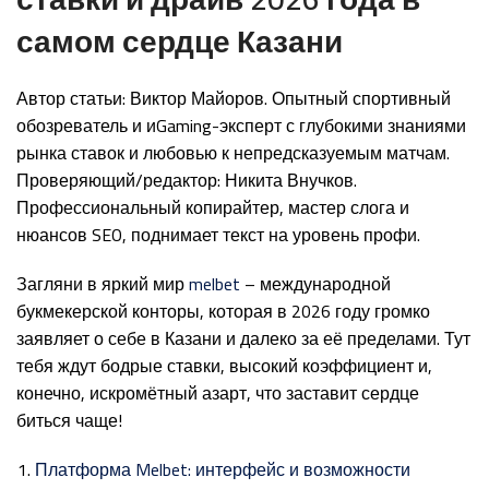
самом сердце Казани
Автор статьи:
Виктор Майоров
. Опытный спортивный
обозреватель и иGaming-эксперт с глубокими знаниями
рынка ставок и любовью к непредсказуемым матчам.
Проверяющий/редактор:
Никита Внучков
.
Профессиональный копирайтер, мастер слога и
нюансов SEO, поднимает текст на уровень профи.
Загляни в яркий мир
melbet
– международной
букмекерской конторы, которая в 2026 году громко
заявляет о себе в Казани и далеко за её пределами. Тут
тебя ждут бодрые ставки, высокий коэффициент и,
конечно, искромётный азарт, что заставит сердце
биться чаще!
Платформа Melbet: интерфейс и возможности