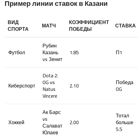
Пример линии ставок в Казани
ВИД
КОЭФФИЦИЕНТ
МАТЧ
СТАВКА
СПОРТА
ПОБЕДЫ
Рубин
Футбол
Казань
1.85
П1
vs Зенит
Dota 2:
OG vs
Победа
Киберспорт
2.10
Natus
OG
Vincere
Ак Барс
Тотал
vs
Хоккей
2.00
больше
Салават
5.5
Юлаев