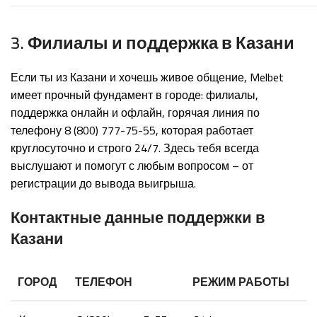
3. Филиалы и поддержка в Казани
Если ты из Казани и хочешь живое общение, Melbet
имеет прочный фундамент в городе: филиалы,
поддержка онлайн и офлайн, горячая линия по
телефону 8 (800) 777-75-55, которая работает
круглосуточно и строго 24/7. Здесь тебя всегда
выслушают и помогут с любым вопросом – от
регистрации до вывода выигрыша.
Контактные данные поддержки в
Казани
ГОРОД
ТЕЛЕФОН
РЕЖИМ РАБОТЫ