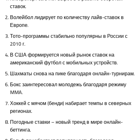
ставок.
Волейбол лидирует по количеству лайв-ставок в
Европе.
Тото-программы стабильно популярны в России с
2010 г.
В США формируется новый рынок ставок на
американский футбол с мобильных устройств.
Шахматы снова на пике благодаря онлайн-турнирам.
Бокс заинтересовал молодежь благодаря режиму
MMA.
Хоккей с мячом (бенди) набирает темпы в северных
регионах.
Погодные ставки – новый тренд в мире онлайн-
беттинга.