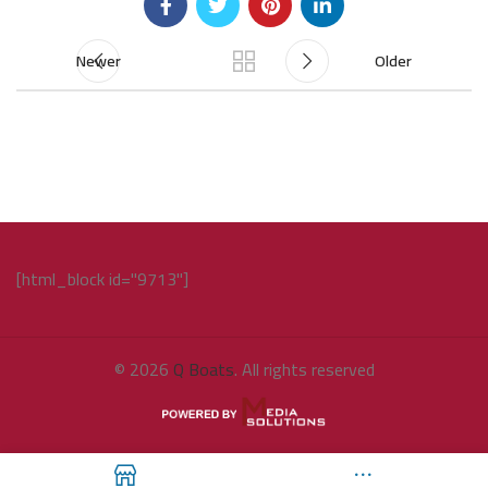
Newer
Older
[html_block id="9713"]
© 2026
Q Boats
. All rights reserved