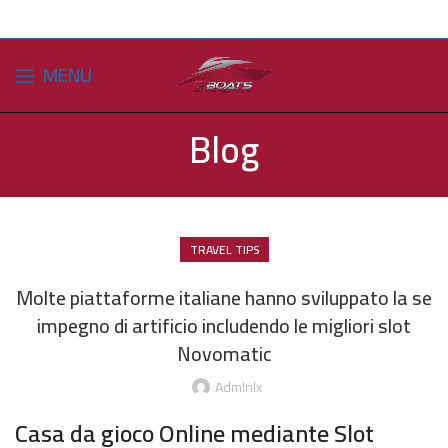
MENU
Blog
TRAVEL TIPS
Molte piattaforme italiane hanno sviluppato la se
impegno di artificio includendo le migliori slot
Novomatic
Admlnlx
Casa da gioco Online mediante Slot