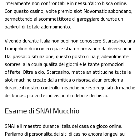
interamente non confrontabile in nessun’altro bisca online.
Con questo casino, volte premio slot Novomatic abbondano,
permettendo al scommettitore di gareggiare durante un
bankroll di totale adempimento.
Vivendo durante Italia non puoi non conoscere Starcasino, una
trampolino di incontro quale stiamo provando da diversi anni.
Dal passato situazione, questo posto ci ha gradevolmente
sorpresi a la coula qualita dei giochi e le tante promozioni
offerte. Oltre a cio, Starcasino, mette an attitudine tutte le
slot machine create dalla mitica o risorsa alcun problema
durante il nostro controllo, neanche per rso requisiti di manche
dei bonus, piu volte indivis punto debole dei bisca.
Esame di SNAI Mucchio
SNAI e il maestro durante Italia dei casa da gioco online.
Parliamo di personalita dei siti di casino ancora longevi sul