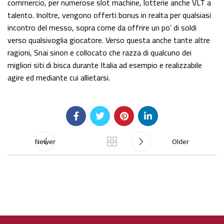
commercio, per numerose slot machine, lotterie anche VLT a
talento. Inoltre, vengono offerti bonus in realta per qualsiasi
incontro del messo, sopra come da offrire un po’ di soldi
verso qualsivoglia giocatore. Verso questa anche tante altre
ragioni, Snai sinon e collocato che razza di qualcuno dei
migliori siti di bisca durante Italia ad esempio e realizzabile
agire ed mediante cui allietarsi.
Newer
Older