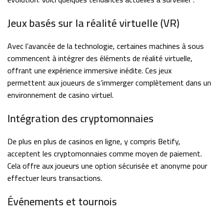
Jeux basés sur la réalité virtuelle (VR)
Avec l’avancée de la technologie, certaines machines à sous
commencent à intégrer des éléments de réalité virtuelle,
offrant une expérience immersive inédite. Ces jeux
permettent aux joueurs de s’immerger complètement dans un
environnement de casino virtuel.
Intégration des cryptomonnaies
De plus en plus de casinos en ligne, y compris Betify,
acceptent les cryptomonnaies comme moyen de paiement.
Cela offre aux joueurs une option sécurisée et anonyme pour
effectuer leurs transactions.
Événements et tournois