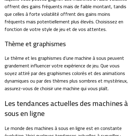
offrent des gains fréquents mais de faible montant, tandis
que celles à forte volatilité offrent des gains moins
fréquents mais potentiellement plus élevés. Choisissez en
fonction de votre style de jeu et de vos attentes.
Thème et graphismes
Le thème et les graphismes d’une machine à sous peuvent
grandement influencer votre expérience de jeu. Que vous
soyez attiré par des graphismes colorés et des animations
dynamiques ou par des thèmes plus sombres et mystérieux,
assurez-vous de choisir une machine qui vous plaît.
Les tendances actuelles des machines à
sous en ligne
Le monde des machines à sous en ligne est en constante
évolution. Voici quelques tendances actuelles à surveiller :