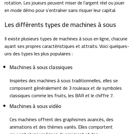
rotation. Les joueurs peuvent miser de l’argent réel ou jouer
en mode démo pour s’entraîner sans risquer leur capital.
Les différents types de machines à sous
Il existe plusieurs types de machines à sous en ligne, chacune
ayant ses propres caractéristiques et attraits. Voici quelques-
uns des types les plus populaires :
Machines à sous classiques
Inspirées des machines à sous traditionnelles, elles se
composent généralement de 3 rouleaux et de symboles
classiques comme les fruits, les BAR et le chiffre 7.
Machines à sous vidéo
Ces machines offrent des graphismes avancés, des
animations et des thèmes variés. Elles comportent