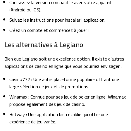
Choisissez la version compatible avec votre appareil
(Android ou iOS).
Suivez les instructions pour installer l’application.
Créez un compte et commencez à jouer !
Les alternatives à Legiano
Bien que Legiano soit une excellente option, il existe d’autres
applications de casino en ligne que vous pourriez envisager :
Casino777 : Une autre plateforme populaire offrant une
large sélection de jeux et de promotions.
Winamax : Connue pour ses jeux de poker en ligne, Winamax
propose également des jeux de casino.
Betway : Une application bien établie qui offre une
expérience de jeu variée.