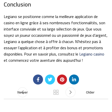
Conclusion
Legiano se positionne comme la meilleure application de
casino en ligne grâce à ses nombreuses fonctionnalités, son
interface conviviale et sa large sélection de jeux. Que vous
soyez un joueur occasionnel ou un passionné de jeux d’argent,
Legiano a quelque chose à offrir à chacun. N’hésitez pas à
essayer l’application et à profiter des bonus et promotions
disponibles. Pour en savoir plus, consultez le
Legiano casino
et commencez votre aventure dès aujourd’hui !
Newer
Older