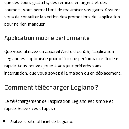
que des tours gratuits, des remises en argent et des
tournois, vous permettant de maximiser vos gains. Assurez-
vous de consulter la section des promotions de l’application
pour ne rien manquer.
Application mobile performante
Que vous utilisiez un appareil Android ou iOS, l’application
Legiano est optimisée pour offrir une performance fluide et
rapide. Vous pouvez jouer à vos jeux préférés sans
interruption, que vous soyez à la maison ou en déplacement.
Comment télécharger Legiano ?
Le téléchargement de l’application Legiano est simple et
rapide. Suivez ces étapes :
Visitez le site officiel de Legiano.