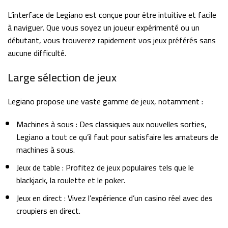
L’interface de Legiano est conçue pour être intuitive et facile
à naviguer. Que vous soyez un joueur expérimenté ou un
débutant, vous trouverez rapidement vos jeux préférés sans
aucune difficulté.
Large sélection de jeux
Legiano propose une vaste gamme de jeux, notamment :
Machines à sous : Des classiques aux nouvelles sorties,
Legiano a tout ce qu’il faut pour satisfaire les amateurs de
machines à sous.
Jeux de table : Profitez de jeux populaires tels que le
blackjack, la roulette et le poker.
Jeux en direct : Vivez l’expérience d’un casino réel avec des
croupiers en direct.