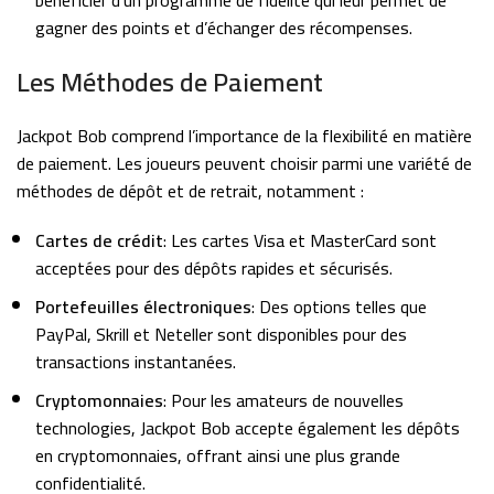
bénéficier d’un programme de fidélité qui leur permet de
gagner des points et d’échanger des récompenses.
Les Méthodes de Paiement
Jackpot Bob comprend l’importance de la flexibilité en matière
de paiement. Les joueurs peuvent choisir parmi une variété de
méthodes de dépôt et de retrait, notamment :
Cartes de crédit
: Les cartes Visa et MasterCard sont
acceptées pour des dépôts rapides et sécurisés.
Portefeuilles électroniques
: Des options telles que
PayPal, Skrill et Neteller sont disponibles pour des
transactions instantanées.
Cryptomonnaies
: Pour les amateurs de nouvelles
technologies, Jackpot Bob accepte également les dépôts
en cryptomonnaies, offrant ainsi une plus grande
confidentialité.