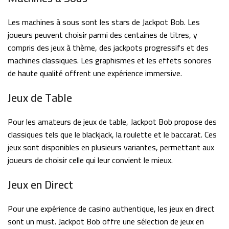
Les machines à sous sont les stars de Jackpot Bob. Les
joueurs peuvent choisir parmi des centaines de titres, y
compris des jeux à thème, des jackpots progressifs et des
machines classiques. Les graphismes et les effets sonores
de haute qualité offrent une expérience immersive.
Jeux de Table
Pour les amateurs de jeux de table, Jackpot Bob propose des
classiques tels que le blackjack, la roulette et le baccarat. Ces
jeux sont disponibles en plusieurs variantes, permettant aux
joueurs de choisir celle qui leur convient le mieux.
Jeux en Direct
Pour une expérience de casino authentique, les jeux en direct
sont un must. Jackpot Bob offre une sélection de jeux en