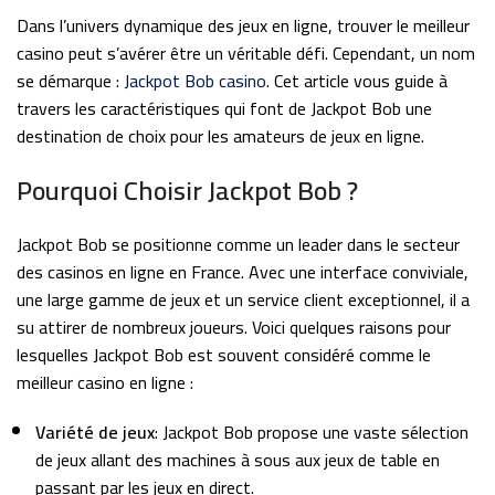
Dans l’univers dynamique des jeux en ligne, trouver le meilleur
casino peut s’avérer être un véritable défi. Cependant, un nom
se démarque :
Jackpot Bob casino
. Cet article vous guide à
travers les caractéristiques qui font de Jackpot Bob une
destination de choix pour les amateurs de jeux en ligne.
Pourquoi Choisir Jackpot Bob ?
Jackpot Bob se positionne comme un leader dans le secteur
des casinos en ligne en France. Avec une interface conviviale,
une large gamme de jeux et un service client exceptionnel, il a
su attirer de nombreux joueurs. Voici quelques raisons pour
lesquelles Jackpot Bob est souvent considéré comme le
meilleur casino en ligne :
Variété de jeux
: Jackpot Bob propose une vaste sélection
de jeux allant des machines à sous aux jeux de table en
passant par les jeux en direct.