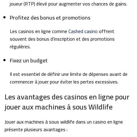
joueur (RTP) élevé pour augmenter vos chances de gains.
Profitez des bonus et promotions
Les casinos en ligne comme
Cashed casino
offrent
souvent des bonus d’inscription et des promotions
régulières.
Fixez un budget
Il est essentiel de définir une limite de dépenses avant de
commencer à jouer pour éviter les pertes excessives.
Les avantages des casinos en ligne pour
jouer aux machines à sous Wildlife
Jouer aux machines à sous wildlife dans un casino en ligne
présente plusieurs avantages :