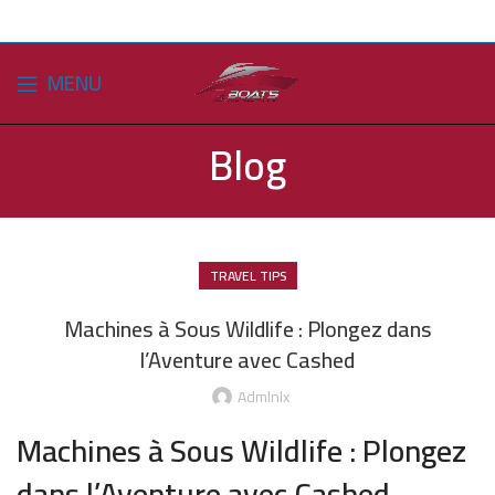
MENU
Blog
TRAVEL TIPS
Machines à Sous Wildlife : Plongez dans
l’Aventure avec Cashed
Admlnlx
Machines à Sous Wildlife : Plongez
dans l’Aventure avec Cashed