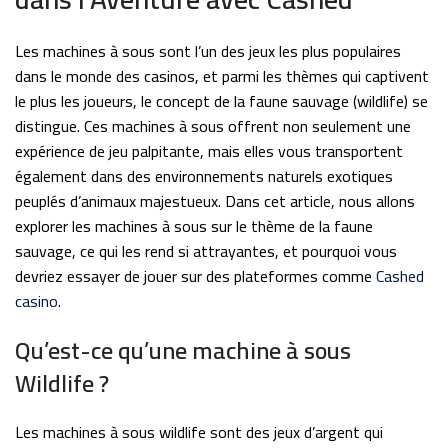
Les machines à sous sont l’un des jeux les plus populaires
dans le monde des casinos, et parmi les thèmes qui captivent
le plus les joueurs, le concept de la faune sauvage (wildlife) se
distingue. Ces machines à sous offrent non seulement une
expérience de jeu palpitante, mais elles vous transportent
également dans des environnements naturels exotiques
peuplés d’animaux majestueux. Dans cet article, nous allons
explorer les machines à sous sur le thème de la faune
sauvage, ce qui les rend si attrayantes, et pourquoi vous
devriez essayer de jouer sur des plateformes comme
Cashed
casino
.
Qu’est-ce qu’une machine à sous
Wildlife ?
Les machines à sous wildlife sont des jeux d’argent qui