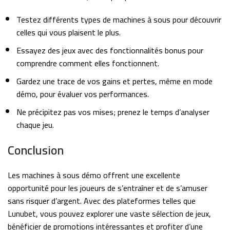
Testez différents types de machines à sous pour découvrir
celles qui vous plaisent le plus.
Essayez des jeux avec des fonctionnalités bonus pour
comprendre comment elles fonctionnent.
Gardez une trace de vos gains et pertes, même en mode
démo, pour évaluer vos performances.
Ne précipitez pas vos mises; prenez le temps d’analyser
chaque jeu.
Conclusion
Les machines à sous démo offrent une excellente
opportunité pour les joueurs de s’entraîner et de s’amuser
sans risquer d’argent. Avec des plateformes telles que
Lunubet, vous pouvez explorer une vaste sélection de jeux,
bénéficier de promotions intéressantes et profiter d’une