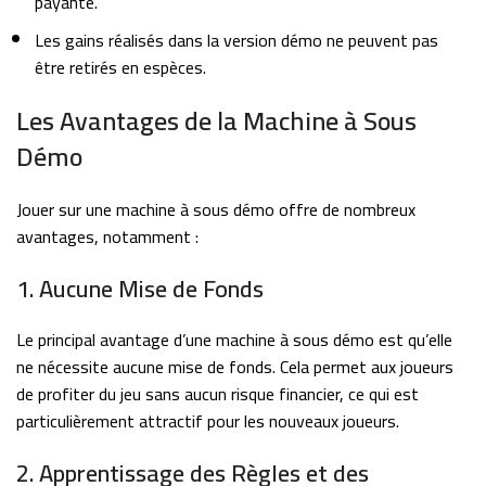
payante.
Les gains réalisés dans la version démo ne peuvent pas
être retirés en espèces.
Les Avantages de la Machine à Sous
Démo
Jouer sur une machine à sous démo offre de nombreux
avantages, notamment :
1. Aucune Mise de Fonds
Le principal avantage d’une machine à sous démo est qu’elle
ne nécessite aucune mise de fonds. Cela permet aux joueurs
de profiter du jeu sans aucun risque financier, ce qui est
particulièrement attractif pour les nouveaux joueurs.
2. Apprentissage des Règles et des