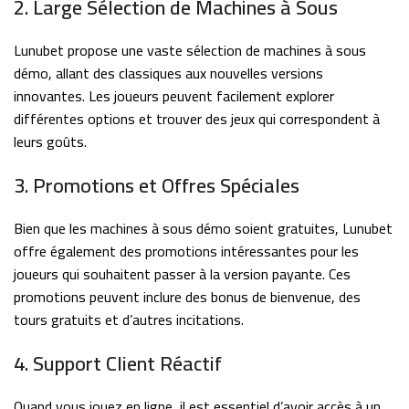
2. Large Sélection de Machines à Sous
Lunubet propose une vaste sélection de machines à sous
démo, allant des classiques aux nouvelles versions
innovantes. Les joueurs peuvent facilement explorer
différentes options et trouver des jeux qui correspondent à
leurs goûts.
3. Promotions et Offres Spéciales
Bien que les machines à sous démo soient gratuites, Lunubet
offre également des promotions intéressantes pour les
joueurs qui souhaitent passer à la version payante. Ces
promotions peuvent inclure des bonus de bienvenue, des
tours gratuits et d’autres incitations.
4. Support Client Réactif
Quand vous jouez en ligne, il est essentiel d’avoir accès à un