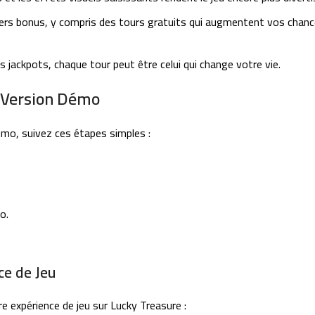
vers bonus, y compris des tours gratuits qui augmentent vos chanc
es jackpots, chaque tour peut être celui qui change votre vie.
 Version Démo
mo, suivez ces étapes simples :
o.
ce de Jeu
tre expérience de jeu sur Lucky Treasure :