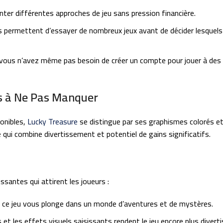
ter différentes approches de jeu sans pression financière.
 permettent d’essayer de nombreux jeux avant de décider lesquel
vous n’avez même pas besoin de créer un compte pour jouer à des
us à Ne Pas Manquer
onibles,
Lucky Treasure
se distingue par ses graphismes colorés e
 qui combine divertissement et potentiel de gains significatifs.
santes qui attirent les joueurs :
rs, ce jeu vous plonge dans un monde d’aventures et de mystères.
 et les effets visuels saisissants rendent le jeu encore plus diverti