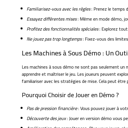
Familiarisez-vous avec les règles
: Prenez le temps d
Essayez différentes mises
: Même en mode démo, joue
Profitez des fonctionnalités spéciales
: Explorez tout
Ne jouez pas trop longtemps
: Fixez-vous des limite
Les Machines à Sous Démo : Un Outi
Les machines à sous démo ne sont pas seulement un moy
apprendre et maîtriser le jeu. Les joueurs peuvent exp
familiariser avec les stratégies de mise. Cela peut être
Pourquoi Choisir de Jouer en Démo ?
Pas de pression financière
: Vous pouvez jouer à votr
Découverte des jeux
: Jouer en version démo vous p