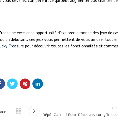
lus vous devenez compétent, ce qui peut augmenter vos chances d
nt une excellente opportunité d’explorer le monde des jeux de ca
é ou un débutant, ces jeux vous permettent de vous amuser tout e
ucky Treasure
pour découvrir toutes les fonctionnalités et comme
Old
pour
Dépôt Casino 1 Euro : Découvrez Lucky Treasu