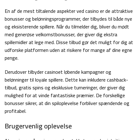
En af de mest tiltalende aspekter ved casino er de attraktive
bonusser og belønningsprogrammer, der tilbydes til både nye
og eksisterende spillere. Når du tilmelder dig, bliver du mødt
med generøse velkomstbonusser, der giver dig ekstra
spillemidler at lege med. Disse tilbud gør det muligt for dig at
udforske platformen uden at risikere for mange af dine egne
penge.
Derudover tilbyder casinoet løbende kampagner og
belønninger til loyale spillere. Dette kan inkludere cashback-
tilbud, gratis spins og eksklusive turneringer, der giver dig
mulighed for at vinde fantastiske præmier. De forskellige
bonusser sikrer, at din spiloplevelse forbliver spændende og
profitabel.
Brugervenlig oplevelse