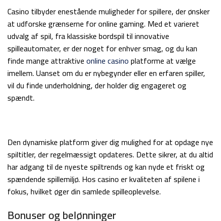
Casino tilbyder enestående muligheder for spillere, der ønsker
at udforske grænserne for online gaming. Med et varieret
udvalg af spil, fra klassiske bordspil til innovative
spilleautomater, er der noget for enhver smag, og du kan
finde mange attraktive
online casino
platforme at vælge
imellem. Uanset om du er nybegynder eller en erfaren spiller,
vil du finde underholdning, der holder dig engageret og
spændt.
Den dynamiske platform giver dig mulighed for at opdage nye
spiltitler, der regelmæssigt opdateres. Dette sikrer, at du altid
har adgang til de nyeste spiltrends og kan nyde et friskt og
spændende spillemiljø. Hos casino er kvaliteten af spilene i
fokus, hvilket øger din samlede spilleoplevelse.
Bonuser og belønninger