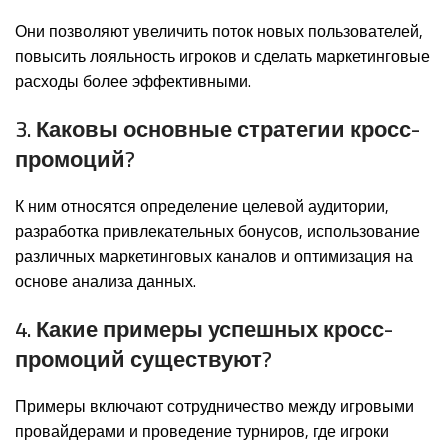
Они позволяют увеличить поток новых пользователей,
повысить лояльность игроков и сделать маркетинговые
расходы более эффективными.
3. Каковы основные стратегии кросс-
промоций?
К ним относятся определение целевой аудитории,
разработка привлекательных бонусов, использование
различных маркетинговых каналов и оптимизация на
основе анализа данных.
4. Какие примеры успешных кросс-
промоций существуют?
Примеры включают сотрудничество между игровыми
провайдерами и проведение турниров, где игроки