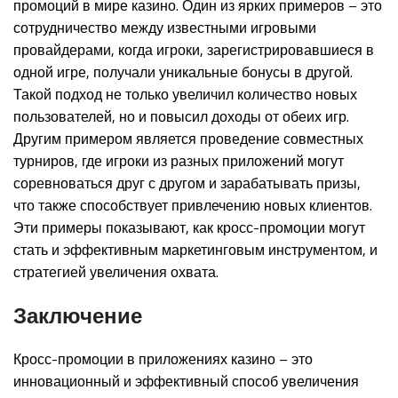
промоций в мире казино. Один из ярких примеров – это
сотрудничество между известными игровыми
провайдерами, когда игроки, зарегистрировавшиеся в
одной игре, получали уникальные бонусы в другой.
Такой подход не только увеличил количество новых
пользователей, но и повысил доходы от обеих игр.
Другим примером является проведение совместных
турниров, где игроки из разных приложений могут
соревноваться друг с другом и зарабатывать призы,
что также способствует привлечению новых клиентов.
Эти примеры показывают, как кросс-промоции могут
стать и эффективным маркетинговым инструментом, и
стратегией увеличения охвата.
Заключение
Кросс-промоции в приложениях казино – это
инновационный и эффективный способ увеличения