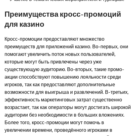
Преимущества кросс-промоций
для казино
Кросс-промоции предоставляют множество
преимуществ для приложений казино. Во-первых, они
помогают увеличить поток новых пользователей,
которые могут быть привлечены через уже
существующую аудиторию. Во-вторых, такие промо-
акции способствуют повышению лояльности среди
игроков, так как предоставляют дополнительные
возможности для выигрыша и развлечений. В-третьих,
эффективность маркетинговых затрат существенно
возрастает, так как операторы могут достигать широкой
аудитории без необходимости в больших вложениях.
Более того, кросс-промоции могут помочь в
увеличении времени, проведённого игроками в