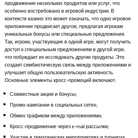
продвижение нескольких продуктов или услуг, что
особенно востребовано в игровой индустрии. В
контексте казино это может означать, что одно игровое
приложение продвигает другое, предлагая игрокам
уникальные бонусы или специальные предложения.
Так, игроки, участвующие в одной игре, могут получить
доступ к специальным предложениям в другой игре,
что побуждает их исследовать другие продукты. Это
создает симбиотическую связь между приложениями и
улучшает общую пользовательскую активность.
Основные элементы кросс-промоций включают:
Совместные акции и бонусы;
Промо-кампании в социальных сетях;
Обмен трафиком между приложениями;
Кросс-продвижение через e-mail рассылки;
Участие в тематических мероприятиях и турнирах.