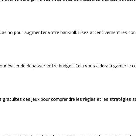
e Casino pour augmenter votre bankroll. Lisez attentivement les con
our éviter de dépasser votre budget. Cela vous aidera à garder le c
ns gratuites des jeux pour comprendre les règles et les stratégies 