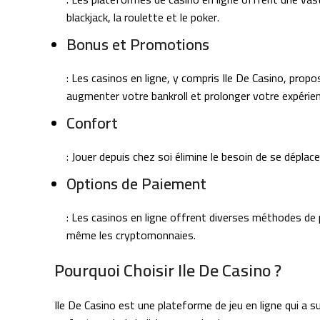
blackjack, la roulette et le poker.
Bonus et Promotions
: Les casinos en ligne, y compris Ile De Casino, pr
augmenter votre bankroll et prolonger votre expérien
Confort
: Jouer depuis chez soi élimine le besoin de se dépla
Options de Paiement
: Les casinos en ligne offrent diverses méthodes de p
même les cryptomonnaies.
Pourquoi Choisir Ile De Casino ?
Ile De Casino est une plateforme de jeu en ligne qui a su