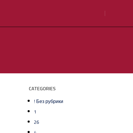
CATEGORIES
! Без рубрики
1
26
4