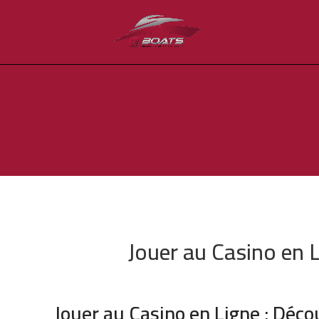
Jouer au Casino en L
Jouer au Casino en Ligne : Décou