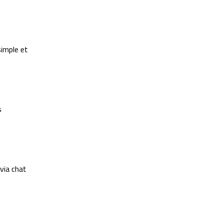
simple et
s
 via chat