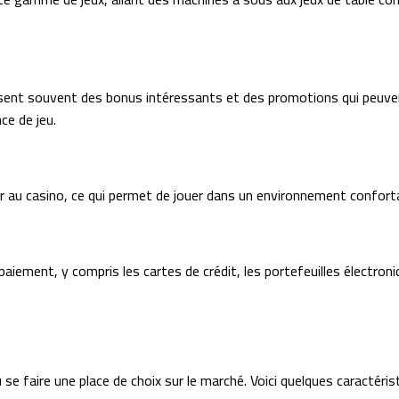
oposent souvent des bonus intéressants et des promotions qui peuv
ce de jeu.
cer au casino, ce qui permet de jouer dans un environnement confort
aiement, y compris les cartes de crédit, les portefeuilles électron
 se faire une place de choix sur le marché. Voici quelques caractéris