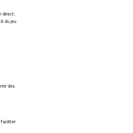
 direct.
té du jeu
rnir des
aciliter