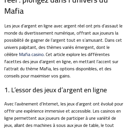
Mafia
Les jeux d’argent en ligne avec argent réel ont pris d’assaut le
monde du divertissement numérique, offrant aux joueurs la
possibilité de gagner de l’argent tout en s’amusant. Dans cet
univers palpitant, des thèmes variés émergent, dont le
célèbre
Mafia casino
. Cet article explore les différentes
facettes des jeux d’argent en ligne, en mettant l’accent sur
l’attrait du thème Mafia, les options disponibles, et des
conseils pour maximiser vos gains.
1. L’essor des jeux d’argent en ligne
Avec l’avènement d’Internet, les jeux d’argent ont évolué pour
offrir une expérience immersive et accessible. Les casinos en
ligne permettent aux joueurs de participer à une variété de
jeux, allant des machines à sous aux jeux de table, le tout