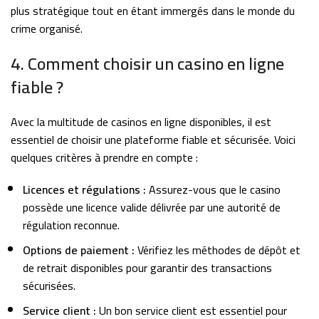
plus stratégique tout en étant immergés dans le monde du
crime organisé.
4. Comment choisir un casino en ligne
fiable ?
Avec la multitude de casinos en ligne disponibles, il est
essentiel de choisir une plateforme fiable et sécurisée. Voici
quelques critères à prendre en compte :
Licences et régulations :
Assurez-vous que le casino
possède une licence valide délivrée par une autorité de
régulation reconnue.
Options de paiement :
Vérifiez les méthodes de dépôt et
de retrait disponibles pour garantir des transactions
sécurisées.
Service client :
Un bon service client est essentiel pour