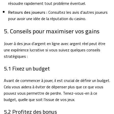
résoudre rapidement tout problème éventuel.
Retours des joueurs :
Consultez les avis d’autres joueurs
pour avoir une idée de la réputation du casino.
5. Conseils pour maximiser vos gains
Jouer à des jeux d’argent en ligne avec argent réel peut être
une expérience lucrative si vous suivez quelques conseils
stratégiques :
5.1 Fixez un budget
Avant de commencer à jouer, il est crucial de définir un budget.
Cela vous aidera à éviter de dépenser plus que ce que vous
pouvez vous permettre de perdre. Tenez-vous-en à ce
budget, quelle que soit l’issue de vos jeux.
5.2 Profitez des bonus