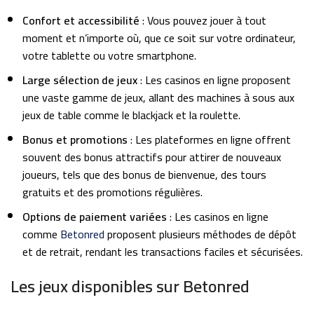
Confort et accessibilité
: Vous pouvez jouer à tout
moment et n’importe où, que ce soit sur votre ordinateur,
votre tablette ou votre smartphone.
Large sélection de jeux
: Les casinos en ligne proposent
une vaste gamme de jeux, allant des machines à sous aux
jeux de table comme le blackjack et la roulette.
Bonus et promotions
: Les plateformes en ligne offrent
souvent des bonus attractifs pour attirer de nouveaux
joueurs, tels que des bonus de bienvenue, des tours
gratuits et des promotions régulières.
Options de paiement variées
: Les casinos en ligne
comme
Betonred
proposent plusieurs méthodes de dépôt
et de retrait, rendant les transactions faciles et sécurisées.
Les jeux disponibles sur Betonred