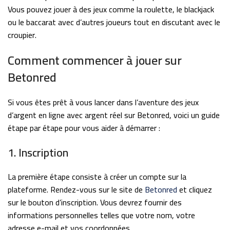
Vous pouvez jouer à des jeux comme la roulette, le blackjack
ou le baccarat avec d’autres joueurs tout en discutant avec le
croupier.
Comment commencer à jouer sur
Betonred
Si vous êtes prêt à vous lancer dans l’aventure des jeux
d’argent en ligne avec argent réel sur Betonred, voici un guide
étape par étape pour vous aider à démarrer :
1. Inscription
La première étape consiste à créer un compte sur la
plateforme. Rendez-vous sur le site de
Betonred
et cliquez
sur le bouton d’inscription. Vous devrez fournir des
informations personnelles telles que votre nom, votre
adresse e-mail et vos coordonnées.