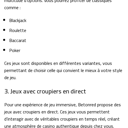
multitude d’options. Vous pourrez profiter de classiques
comme :
Blackjack
Roulette
Baccarat
Poker
Ces jeux sont disponibles en différentes variantes, vous
permettant de choisir celle qui convient le mieux à votre style
de jeu.
3. Jeux avec croupiers en direct
Pour une expérience de jeu immersive, Betonred propose des
jeux avec croupiers en direct. Ces jeux vous permettent
d’interagir avec de véritables croupiers en temps réel, créant
une atmosphère de casino authentique depuis chez vous.