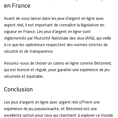
en France
Avant de vous lancer dans les jeux d’argent en ligne avec
argent réel, il est important de connaître la législation en
vigueur en France. Les jeux d’argent en ligne sont
réglementés par l’Autorité Nationale des Jeux (ANJ), qui veille
à ce que les opérateurs respectent des normes strictes de
sécurité et de transparence.
Assurez-vous de choisir un casino en ligne comme Betonred,
qui est licencié et régulé, pour garantir une expérience de jeu
sécurisée et équitable.
Conclusion
Les jeux d’argent en ligne avec argent réel offrent une
expérience de jeu passionnante, et Betonred est une
excellente option pour ceux qui cherchent à explorer ce monde.