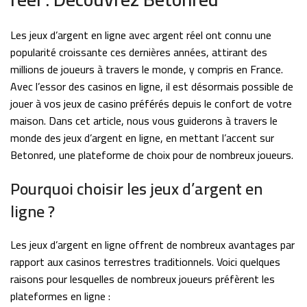
Les jeux d’argent en ligne avec argent réel ont connu une
popularité croissante ces dernières années, attirant des
millions de joueurs à travers le monde, y compris en France.
Avec l’essor des casinos en ligne, il est désormais possible de
jouer à vos jeux de casino préférés depuis le confort de votre
maison. Dans cet article, nous vous guiderons à travers le
monde des jeux d’argent en ligne, en mettant l’accent sur
Betonred, une plateforme de choix pour de nombreux joueurs.
Pourquoi choisir les jeux d’argent en
ligne ?
Les jeux d’argent en ligne offrent de nombreux avantages par
rapport aux casinos terrestres traditionnels. Voici quelques
raisons pour lesquelles de nombreux joueurs préfèrent les
plateformes en ligne :