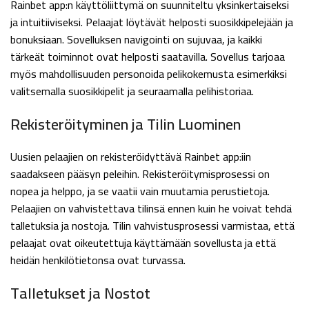
Rainbet app:n käyttöliittymä on suunniteltu yksinkertaiseksi
ja intuitiiviseksi. Pelaajat löytävät helposti suosikkipelejään ja
bonuksiaan. Sovelluksen navigointi on sujuvaa, ja kaikki
tärkeät toiminnot ovat helposti saatavilla. Sovellus tarjoaa
myös mahdollisuuden personoida pelikokemusta esimerkiksi
valitsemalla suosikkipelit ja seuraamalla pelihistoriaa.
Rekisteröityminen ja Tilin Luominen
Uusien pelaajien on rekisteröidyttävä Rainbet app:iin
saadakseen pääsyn peleihin. Rekisteröitymisprosessi on
nopea ja helppo, ja se vaatii vain muutamia perustietoja.
Pelaajien on vahvistettava tilinsä ennen kuin he voivat tehdä
talletuksia ja nostoja. Tilin vahvistusprosessi varmistaa, että
pelaajat ovat oikeutettuja käyttämään sovellusta ja että
heidän henkilötietonsa ovat turvassa.
Talletukset ja Nostot