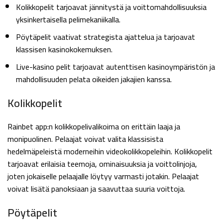
Kolikkopelit tarjoavat jännitystä ja voittomahdollisuuksia
yksinkertaisella pelimekaniikalla.
Pöytäpelit vaativat strategista ajattelua ja tarjoavat
klassisen kasinokokemuksen.
Live-kasino pelit tarjoavat autenttisen kasinoympäristön ja
mahdollisuuden pelata oikeiden jakajien kanssa.
Kolikkopelit
Rainbet app:n kolikkopelivalikoima on erittäin laaja ja
monipuolinen. Pelaajat voivat valita klassisista
hedelmäpeleistä moderneihin videokolikkopeleihin. Kolikkopelit
tarjoavat erilaisia teemoja, ominaisuuksia ja voittolinjoja,
joten jokaiselle pelaajalle löytyy varmasti jotakin. Pelaajat
voivat lisätä panoksiaan ja saavuttaa suuria voittoja.
Pöytäpelit