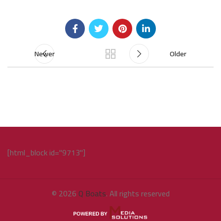
Newer
Older
[html_block id="9713"]
© 2026
Q Boats
. All rights reserved