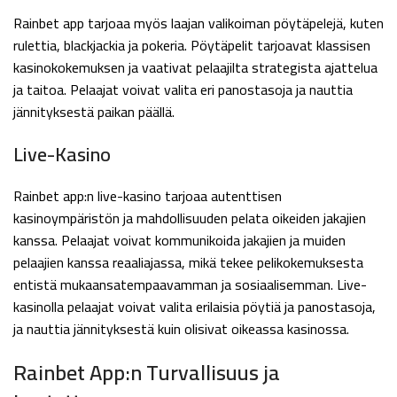
Rainbet app tarjoaa myös laajan valikoiman pöytäpelejä, kuten
rulettia, blackjackia ja pokeria. Pöytäpelit tarjoavat klassisen
kasinokokemuksen ja vaativat pelaajilta strategista ajattelua
ja taitoa. Pelaajat voivat valita eri panostasoja ja nauttia
jännityksestä paikan päällä.
Live-Kasino
Rainbet app:n live-kasino tarjoaa autenttisen
kasinoympäristön ja mahdollisuuden pelata oikeiden jakajien
kanssa. Pelaajat voivat kommunikoida jakajien ja muiden
pelaajien kanssa reaaliajassa, mikä tekee pelikokemuksesta
entistä mukaansatempaavamman ja sosiaalisemman. Live-
kasinolla pelaajat voivat valita erilaisia pöytiä ja panostasoja,
ja nauttia jännityksestä kuin olisivat oikeassa kasinossa.
Rainbet App:n Turvallisuus ja