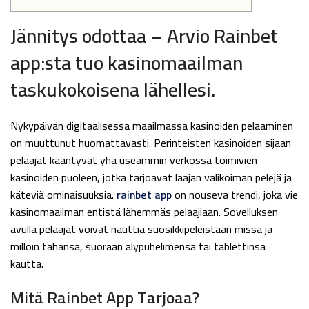
Jännitys odottaa – Arvio Rainbet
app:sta tuo kasinomaailman
taskukokoisena lähellesi.
Nykypäivän digitaalisessa maailmassa kasinoiden pelaaminen
on muuttunut huomattavasti. Perinteisten kasinoiden sijaan
pelaajat kääntyvät yhä useammin verkossa toimivien
kasinoiden puoleen, jotka tarjoavat laajan valikoiman pelejä ja
käteviä ominaisuuksia.
rainbet app
on nouseva trendi, joka vie
kasinomaailman entistä lähemmäs pelaajiaan. Sovelluksen
avulla pelaajat voivat nauttia suosikkipeleistään missä ja
milloin tahansa, suoraan älypuhelimensa tai tablettinsa
kautta.
Mitä Rainbet App Tarjoaa?