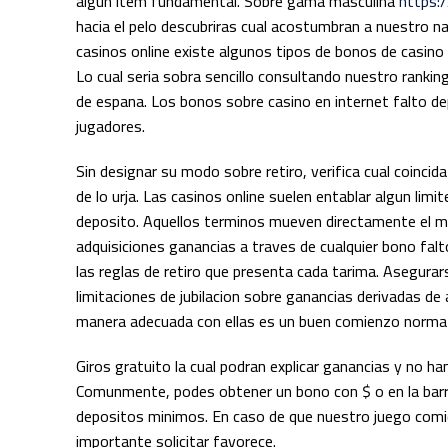
algun item fundamental. Sobre gama masculina
https:/
hacia el pelo descubriras cual acostumbran a nuestro na
casinos online existe algunos tipos de bonos de casino 
Lo cual seria sobra sencillo consultando nuestro ranki
de espana. Los bonos sobre casino en internet falto d
jugadores.
Sin designar su modo sobre retiro, verifica cual coinci
de lo urja. Las casinos online suelen entablar algun li
deposito. Aquellos terminos mueven directamente el mo
adquisiciones ganancias a traves de cualquier bono falt
las reglas de retiro que presenta cada tarima. Asegura
limitaciones de jubilacion sobre ganancias derivadas de
manera adecuada con ellas es un buen comienzo norma c
Giros gratuito la cual podran explicar ganancias y no ha
Comunmente, podes obtener un bono con $ o en la barr
depositos minimos. En caso de que nuestro juego comien
importante solicitar favorece.