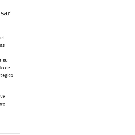
asar
el
las
e su
ulo de
ategico
ive
bre