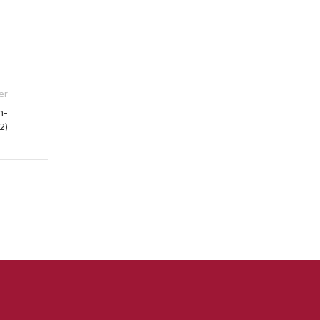
er
n-
2)