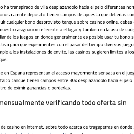
o ha transpirado de villa desplazandolo hacia el pelo diferentes no
 bonos carente deposito tienen campos de apuesta que deberias cum
eguir cualquier bono desprovisto tanque sobre casinos online, debes
uestro asignacion referente a el lugar y tambien en la uso de cod
iar de los juegos en donde generalmente es posible usar tu bono s
ctiva para que experimentes con el pasar del tiempo diversos jueg
ple a los instalaciones de envite, las casinos sugieren limites a lo
que.
que en Espana representan el acceso mayormente sensata en el jue
s falto tanque tienen campos entre 30x desplazandolo hacia el pelo 
tro de eximir ganancias o perderlas.
 mensualmente verificando todo oferta sin
de casino en internet, sobre todo acerca de tragaperras en donde