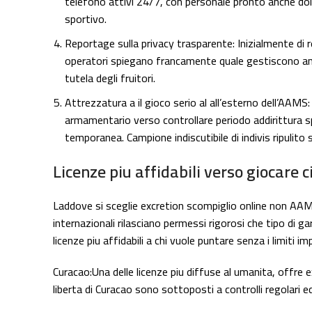
telefono attivi 24/7, con personale pronto anche dol
sportivo.
Reportage sulla privacy trasparente: Inizialmente di re
operatori spiegano francamente quale gestiscono an
tutela degli fruitori.
Attrezzatura a il gioco serio al all’esterno dell’AAMS
armamentario verso controllare periodo addirittura sp
temporanea. Campione indiscutibile di indivis ripulito
Licenze piu affidabili verso giocare 
Laddove si sceglie excretion scompiglio online non AAMS, l
internazionali rilasciano permessi rigorosi che tipo di g
licenze piu affidabili a chi vuole puntare senza i limiti im
Curacao:Una delle licenze piu diffuse al umanita, offre e
liberta di Curacao sono sottoposti a controlli regolari e