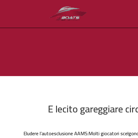
E lecito gareggiare ci
Eludere l’autoesclusione AAMS:Molti giocatori scelgono 