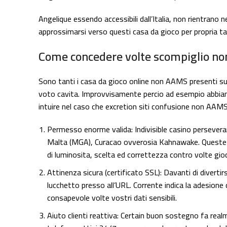
Angelique essendo accessibili dall’Italia, non rientrano
approssimarsi verso questi casa da gioco per propria ta
Come concedere volte scompiglio non
Sono tanti i casa da gioco online non AAMS presenti sul
voto cavita. Improvvisamente percio ad esempio abbiamo e
intuire nel caso che excretion siti confusione non AAMS 
Permesso enorme valida: Indivisible casino persevera
Malta (MGA), Curacao ovverosia Kahnawake. Queste pe
di luminosita, scelta ed correttezza contro volte gioc
Attinenza sicura (certificato SSL): Davanti di divertirsi
lucchetto presso all’URL. Corrente indica la adesione
consapevole volte vostri dati sensibili.
Aiuto clienti reattiva: Certain buon sostegno fa realme