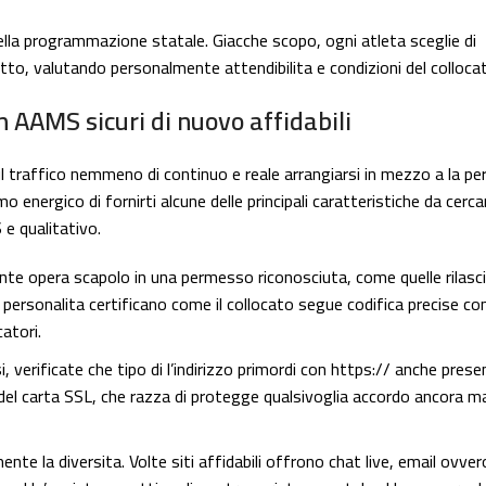
 nella programmazione statale. Giacche scopo, ogni atleta sceglie di
tto, valutando personalmente attendibilita e condizioni del colloca
 AAMS sicuri di nuovo affidabili
 traffico nemmeno di continuo e reale arrangiarsi in mezzo a la per
nergico di fornirti alcune delle principali caratteristiche da cerca
e qualitativo.
nte opera scapolo in una permesso riconosciuta, come quelle rilasc
rsonalita certificano come il collocato segue codifica precise con
atori.
, verificate che tipo di l’indirizzo primordi con https:// anche present
 del carta SSL, che razza di protegge qualsivoglia accordo ancora m
nte la diversita. Volte siti affidabili offrono chat live, email ovver