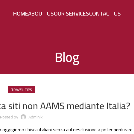
HOME
ABOUT US
OUR SERVICES
CONTACT US
Blog
TRAVEL TIPS
rca siti non AAMS mediante Italia?
Posted by
Admlnlx
oggigiorno i bisca italiani senza autoesclusione a poter perdurare