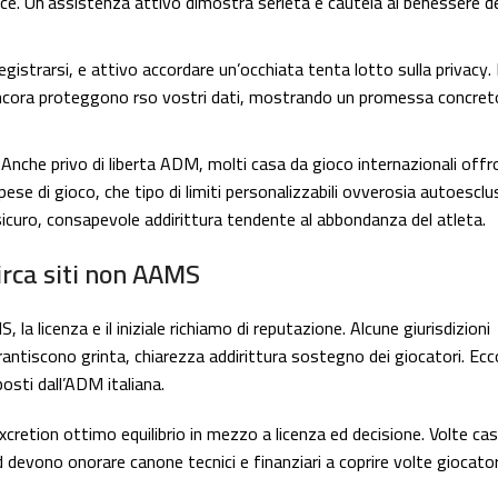
ce. Un’assistenza attivo dimostra serieta e cautela al benessere d
gistrarsi, e attivo accordare un’occhiata tenta lotto sulla privacy. I
cora proteggono rso vostri dati, mostrando un promessa concreto
: Anche privo di liberta ADM, molti casa da gioco internazionali off
ese di gioco, che tipo di limiti personalizzabili ovverosia autoesclu
 sicuro, consapevole addirittura tendente al abbondanza del atleta.
circa siti non AAMS
a licenza e il iniziale richiamo di reputazione. Alcune giurisdizioni
arantiscono grinta, chiarezza addirittura sostegno dei giocatori. Ecc
posti dall’ADM italiana.
xcretion ottimo equilibrio in mezzo a licenza ed decisione. Volte cas
d devono onorare canone tecnici e finanziari a coprire volte giocator