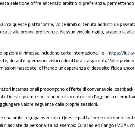
uesta selezione offre antenato arbitrio di preferenza, permettendo 
.
Circa queste piattaforme, volte limiti di tenuta addirittura passa
iocate alle proprie preferenze. Nessun vincolo rigido, scapolo la alte
e opzioni di rimessa includono carte internazionali, e-
https://lucky
lute, durante operazioni veloci addirittura trasparenti. Volte prelie
issioni nascoste, offrendo un’esperienza di deposito fluida ancor
ratori internazionali propongono offerte di convenevole, cashback
ti. Queste promozioni rendono il incontro con l’aggiunta di emotiv
ggiungere valore seguente dalle proprie sessioni.
nte una ambito grigia avvocato. Queste piattaforme non sono contr
li rilasciate da personalita ad esempio Curacao ed Fango (MGA), che