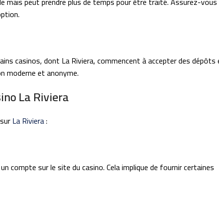
le mais peut prendre plus de temps pour être traité. Assurez-vous
option.
ains casinos, dont La Riviera, commencent à accepter des dépôts 
ion moderne et anonyme.
no La Riviera
 sur
La Riviera
:
n compte sur le site du casino. Cela implique de fournir certaines