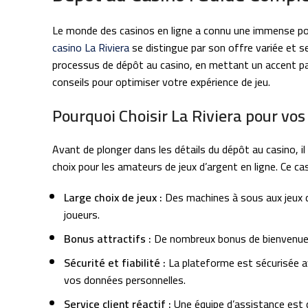
Le monde des casinos en ligne a connu une immense popu
casino La Riviera
se distingue par son offre variée et se
processus de dépôt au casino, en mettant un accent part
conseils pour optimiser votre expérience de jeu.
Pourquoi Choisir La Riviera pour vos
Avant de plonger dans les détails du dépôt au casino, i
choix pour les amateurs de jeux d’argent en ligne. Ce ca
Large choix de jeux :
Des machines à sous aux jeux de
joueurs.
Bonus attractifs :
De nombreux bonus de bienvenue e
Sécurité et fiabilité :
La plateforme est sécurisée a
vos données personnelles.
Service client réactif :
Une équipe d’assistance est 