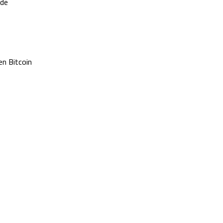
 de
en Bitcoin