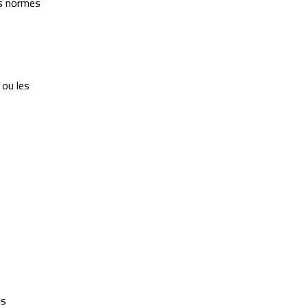
es normes
 ou les
us