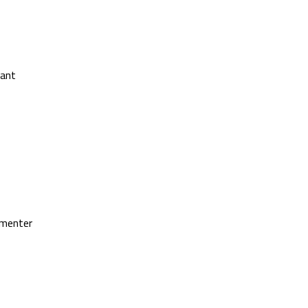
tant
gmenter