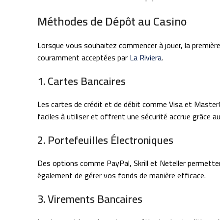
Méthodes de Dépôt au Casino
Lorsque vous souhaitez commencer à jouer, la première
couramment acceptées par
La Riviera
.
1. Cartes Bancaires
Les cartes de crédit et de débit comme Visa et MasterC
faciles à utiliser et offrent une sécurité accrue grâce 
2. Portefeuilles Électroniques
Des options comme PayPal, Skrill et Neteller permette
également de gérer vos fonds de manière efficace.
3. Virements Bancaires