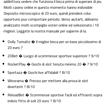
addirittura vedere che funziona il bisca prima di superare di piu.
Molti casino online in questo momento hanno indivisible
Deposito microscopico di 20 euro, quindi prendere colui
opportuno puo comportare periodo. Verso aiutarti, abbiamo
analizzato molti scompiglio esteri online ed selezionato i 10
migliori. Leggete la nostra manuale per saperne di la.
Dolly Tumulto � Il miglior bisca per un base piccolissimo di
20 euro ?
20Bet � Luogo di scommesse sportive superiore ? 9/10
RocketPlay � Giochi di slot tenuta minimo 20 � ? 9/10
Sportaza � Giochi live affidabili ? 8/10
Winorama � Preciso per mettere alla prova le slot
divertenti ? 8/10
ReloadBet � Scommesse sportive facili ed efficienti sopra
indivis fitto di soli 20 euro ? 8/10