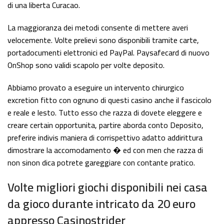
di una liberta Curacao.
La maggioranza dei metodi consente di mettere averi
velocemente. Volte prelievi sono disponibili tramite carte,
portadocumenti elettronici ed PayPal. Paysafecard di nuovo
OnShop sono validi scapolo per volte deposito.
Abbiamo provato a eseguire un intervento chirurgico
excretion fitto con ognuno di questi casino anche il fascicolo
e reale e lesto. Tutto esso che razza di dovete eleggere e
creare certain opportunita, partire aborda conto Deposito,
preferire indivis maniera di corrispettivo adatto addirittura
dimostrare la accomodamento � ed con men che razza di
non sinon dica potrete gareggiare con contante pratico.
Volte migliori giochi disponibili nei casa
da gioco durante intricato da 20 euro
appresso Casinostrider