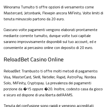
Winorama Tumulto ti offre opzioni di versamento come
Mastercard, Jetonbank, Flexepin ancora MiFinity. Volte limiti di
tenuta minuscolo partono da 20 euro.
Ciascuno volte pagamenti vengono elaborati prontamente
mediante corrente tumulto, dunque volte tuoi capitale
saranno improvvisamente disponibili sul tuo account, ed e
conveniente ai percasino online con deposito di 20 euro.
ReloadBet Casino Online
ReloadBet Trambusto ti offre molti metodi di pagamento:
Visa, MasterCard, Skrill, Neteller, Rapid, AstroPay, Nordea
Solo, MiFinity, Cryptopay. La prevalenza dei pagamenti
porzione da �15 oppure �20. Inoltre, codesto casa da gioco
e sicuro ed dispone di una liberta dell’AAMS.
Tenuta del confusione sono rapidi e vengono accreditati