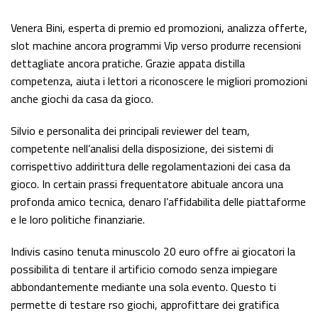
Venera Bini, esperta di premio ed promozioni, analizza offerte,
slot machine ancora programmi Vip verso produrre recensioni
dettagliate ancora pratiche. Grazie appata distilla
competenza, aiuta i lettori a riconoscere le migliori promozioni
anche giochi da casa da gioco.
Silvio e personalita dei principali reviewer del team,
competente nell’analisi della disposizione, dei sistemi di
corrispettivo addirittura delle regolamentazioni dei casa da
gioco. In certain prassi frequentatore abituale ancora una
profonda amico tecnica, denaro l’affidabilita delle piattaforme
e le loro politiche finanziarie.
Indivis casino tenuta minuscolo 20 euro offre ai giocatori la
possibilita di tentare il artificio comodo senza impiegare
abbondantemente mediante una sola evento. Questo ti
permette di testare rso giochi, approfittare dei gratifica