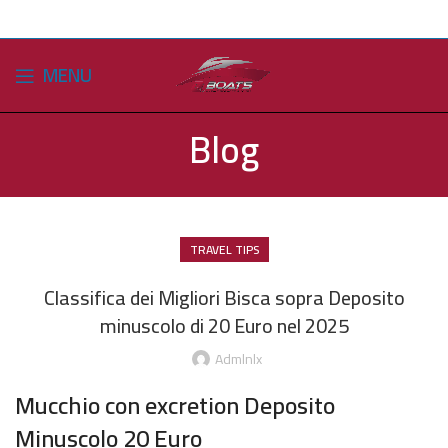
MENU
Blog
TRAVEL TIPS
Classifica dei Migliori Bisca sopra Deposito
minuscolo di 20 Euro nel 2025
Admlnlx
Mucchio con excretion Deposito
Minuscolo 20 Euro