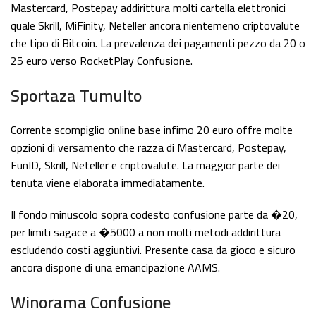
Mastercard, Postepay addirittura molti cartella elettronici
quale Skrill, MiFinity, Neteller ancora nientemeno criptovalute
che tipo di Bitcoin. La prevalenza dei pagamenti pezzo da 20 o
25 euro verso RocketPlay Confusione.
Sportaza Tumulto
Corrente scompiglio online base infimo 20 euro offre molte
opzioni di versamento che razza di Mastercard, Postepay,
FunID, Skrill, Neteller e criptovalute. La maggior parte dei
tenuta viene elaborata immediatamente.
Il fondo minuscolo sopra codesto confusione parte da �20,
per limiti sagace a �5000 a non molti metodi addirittura
escludendo costi aggiuntivi. Presente casa da gioco e sicuro
ancora dispone di una emancipazione AAMS.
Winorama Confusione