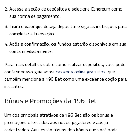
Acesse a seção de depósitos e selecione Ethereum como
sua forma de pagamento.
Insira o valor que deseja depositar e siga as instruções para
completar a transação.
Após a confirmação, os fundos estarão disponíveis em sua
conta imediatamente.
Para mais detalhes sobre como realizar depósitos, você pode
conferir nosso guia sobre
cassinos online gratuitos
, que
também menciona a 196 Bet como uma excelente opção para
iniciantes.
Bônus e Promoções da 196 Bet
Um dos principais atrativos da 196 Bet são os bônus e
promoções oferecidos aos novos jogadores e aos já
cadastrados. Aqui estão alguns dos bônus que você pode