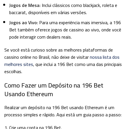
Jogos de Mesa:
Inclui clássicos como blackjack, roleta e
baccarat, disponíveis em várias versões.
Jogos ao Vivo:
Para uma experiência mais imersiva, a 196
Bet também oferece jogos de cassino ao vivo, onde você
pode interagir com dealers reais.
Se você está curioso sobre as melhores plataformas de
cassino online no Brasil, não deixe de visitar
nossa lista dos
melhores sites
, que inclui a 196 Bet como uma das principais
escolhas.
Como Fazer um Depósito na 196 Bet
Usando Ethereum
Realizar um depósito na 196 Bet usando Ethereum é um
processo simples e rápido. Aqui está um guia passo a passo:
Crie uma conta na 196 Bet.