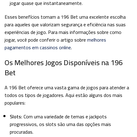
jogar quase que instantaneamente.
Esses benefícios tornam a 196 Bet uma excelente escolha
para aqueles que valorizam segurança e eficiência nas suas
experiências de jogo. Para mais informações sobre como
jogar, você pode conferir o artigo sobre
melhores
pagamentos em cassinos online
.
Os Melhores Jogos Disponíveis na 196
Bet
A 196 Bet oferece uma vasta gama de jogos para atender a
todos os tipos de jogadores. Aqui estão alguns dos mais
populares:
Slots:
Com uma variedade de temas e jackpots
progressivos, os slots são uma das opções mais
procuradas.