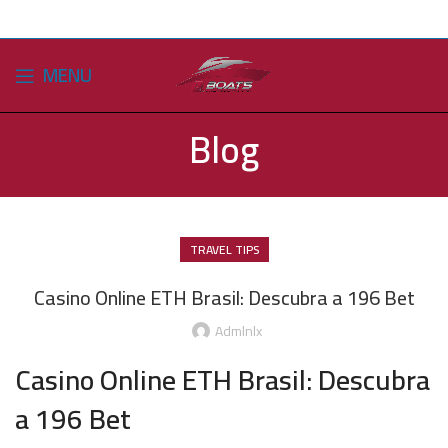
MENU
Blog
TRAVEL TIPS
Casino Online ETH Brasil: Descubra a 196 Bet
Admlnlx
Casino Online ETH Brasil: Descubra
a 196 Bet