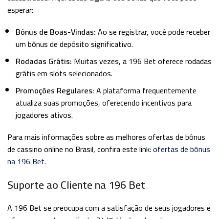
esperar:
Bônus de Boas-Vindas:
Ao se registrar, você pode receber
um bônus de depósito significativo.
Rodadas Grátis:
Muitas vezes, a 196 Bet oferece rodadas
grátis em slots selecionados.
Promoções Regulares:
A plataforma frequentemente
atualiza suas promoções, oferecendo incentivos para
jogadores ativos.
Para mais informações sobre as melhores ofertas de bônus
de cassino online no Brasil, confira este link:
ofertas de bônus
na 196 Bet
.
Suporte ao Cliente na 196 Bet
A 196 Bet se preocupa com a satisfação de seus jogadores e