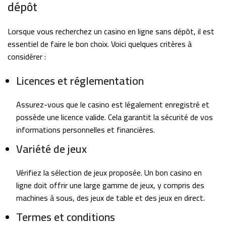
dépôt
Lorsque vous recherchez un casino en ligne sans dépôt, il est
essentiel de faire le bon choix. Voici quelques critères à
considérer :
Licences et réglementation
Assurez-vous que le casino est légalement enregistré et
possède une licence valide. Cela garantit la sécurité de vos
informations personnelles et financières.
Variété de jeux
Vérifiez la sélection de jeux proposée. Un bon casino en
ligne doit offrir une large gamme de jeux, y compris des
machines à sous, des jeux de table et des jeux en direct.
Termes et conditions