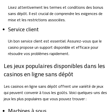
Lisez attentivement les termes et conditions des bonus
sans dépôt. Il est crucial de comprendre les exigences de
mise et les restrictions associées.
Service client
Un bon service client est essentiel. Assurez-vous que le
casino propose un support disponible et efficace pour
résoudre vos problèmes rapidement.
Les jeux populaires disponibles dans les
casinos en ligne sans dépôt
Les casinos en ligne sans dépôt offrent une variété de jeux
qui peuvent convenir à tous les goûts. Voici quelques-uns des
jeux les plus populaires que vous pouvez trouver :
Machines à sous