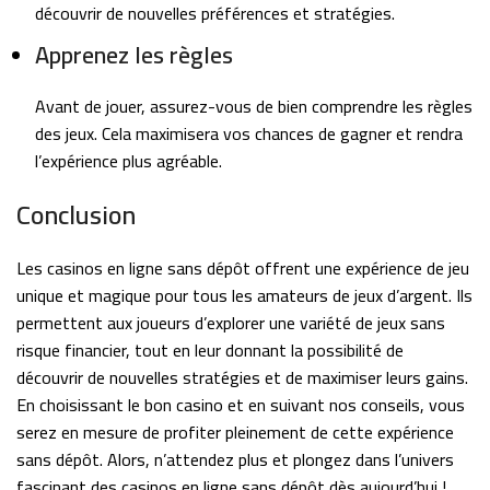
découvrir de nouvelles préférences et stratégies.
Apprenez les règles
Avant de jouer, assurez-vous de bien comprendre les règles
des jeux. Cela maximisera vos chances de gagner et rendra
l’expérience plus agréable.
Conclusion
Les casinos en ligne sans dépôt offrent une expérience de jeu
unique et magique pour tous les amateurs de jeux d’argent. Ils
permettent aux joueurs d’explorer une variété de jeux sans
risque financier, tout en leur donnant la possibilité de
découvrir de nouvelles stratégies et de maximiser leurs gains.
En choisissant le bon casino et en suivant nos conseils, vous
serez en mesure de profiter pleinement de cette expérience
sans dépôt. Alors, n’attendez plus et plongez dans l’univers
fascinant des casinos en ligne sans dépôt dès aujourd’hui !