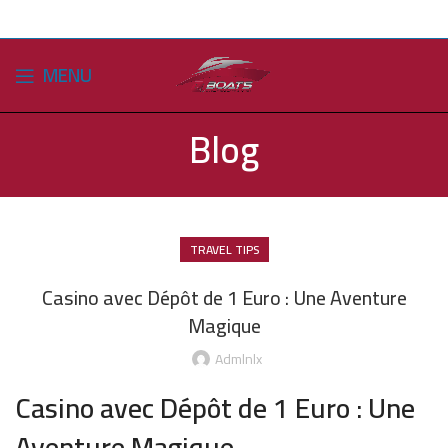
MENU
Blog
TRAVEL TIPS
Casino avec Dépôt de 1 Euro : Une Aventure
Magique
Admlnlx
Casino avec Dépôt de 1 Euro : Une
Aventure Magique