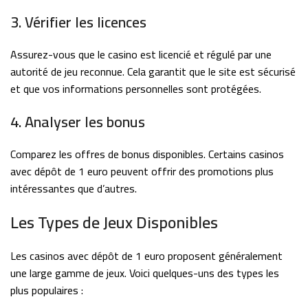
3. Vérifier les licences
Assurez-vous que le casino est licencié et régulé par une
autorité de jeu reconnue. Cela garantit que le site est sécurisé
et que vos informations personnelles sont protégées.
4. Analyser les bonus
Comparez les offres de bonus disponibles. Certains casinos
avec dépôt de 1 euro peuvent offrir des promotions plus
intéressantes que d’autres.
Les Types de Jeux Disponibles
Les casinos avec dépôt de 1 euro proposent généralement
une large gamme de jeux. Voici quelques-uns des types les
plus populaires :