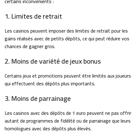
certains inconvénients :
1. Limites de retrait
Les casinos peuvent imposer des limites de retrait pour les
gains réalisés avec de petits dépôts, ce qui peut réduire vos
chances de gagner gros.
2. Moins de variété de jeux bonus
Certains jeux et promotions peuvent être limités aux joueurs
qui effectuent des dépôts plus importants.
3. Moins de parrainage
Les casinos avec des dépôts de 1 euro peuvent ne pas offrir
autant de programmes de fidélité ou de parrainage que leurs
homologues avec des dépôts plus élevés.