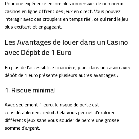
Pour une expérience encore plus immersive, de nombreux
casinos en ligne offrent des jeux en direct. Vous pouvez
interagir avec des croupiers en temps réel, ce qui rend le jeu
plus excitant et engageant.
Les Avantages de Jouer dans un Casino
avec Dépôt de 1 Euro
En plus de l’accessibilité financière, jouer dans un casino avec
dépôt de 1 euro présente plusieurs autres avantages :
1. Risque minimal
Avec seulement 1 euro, le risque de perte est
considérablement réduit. Cela vous permet d’explorer
différents jeux sans vous soucier de perdre une grosse
somme d’argent.