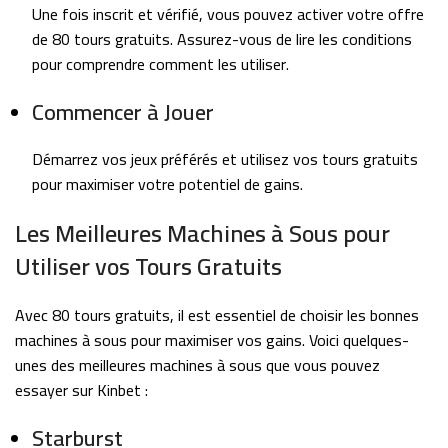
Une fois inscrit et vérifié, vous pouvez activer votre offre
de 80 tours gratuits. Assurez-vous de lire les conditions
pour comprendre comment les utiliser.
Commencer à Jouer
Démarrez vos jeux préférés et utilisez vos tours gratuits
pour maximiser votre potentiel de gains.
Les Meilleures Machines à Sous pour
Utiliser vos Tours Gratuits
Avec 80 tours gratuits, il est essentiel de choisir les bonnes
machines à sous pour maximiser vos gains. Voici quelques-
unes des meilleures machines à sous que vous pouvez
essayer sur Kinbet :
Starburst