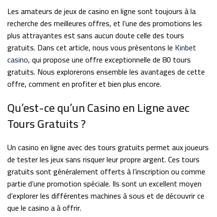
Les amateurs de jeux de casino en ligne sont toujours à la
recherche des meilleures offres, et l’une des promotions les
plus attrayantes est sans aucun doute celle des tours
gratuits. Dans cet article, nous vous présentons le
Kinbet
casino
, qui propose une offre exceptionnelle de 80 tours
gratuits. Nous explorerons ensemble les avantages de cette
offre, comment en profiter et bien plus encore.
Qu’est-ce qu’un Casino en Ligne avec
Tours Gratuits ?
Un casino en ligne avec des tours gratuits permet aux joueurs
de tester les jeux sans risquer leur propre argent. Ces tours
gratuits sont généralement offerts à l’inscription ou comme
partie d’une promotion spéciale. Ils sont un excellent moyen
d’explorer les différentes machines à sous et de découvrir ce
que le casino a à offrir.