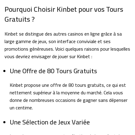
Pourquoi Choisir Kinbet pour vos Tours
Gratuits ?
Kinbet se distingue des autres casinos en ligne grâce à sa
large gamme de jeux, son interface conviviale et ses
promotions généreuses. Voici quelques raisons pour lesquelles
vous devriez envisager de jouer sur Kinbet :
Une Offre de 80 Tours Gratuits
Kinbet propose une offre de 80 tours gratuits, ce qui est
nettement supérieur à la moyenne du marché. Cela vous
donne de nombreuses occasions de gagner sans dépenser
un centime.
Une Sélection de Jeux Variée