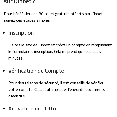
sur Kinbet ?
Pour bénéficier des 80 tours gratuits offerts par Kinbet,
suivez ces étapes simples :
Inscription
Visitez le site de Kinbet et créez un compte en remplissant
le formulaire d’inscription. Cela ne prend que quelques
minutes.
Vérification de Compte
Pour des raisons de sécurité, il est conseillé de vérifier
votre compte. Cela peut impliquer l’envoi de documents
d’identité.
Activation de l’Offre