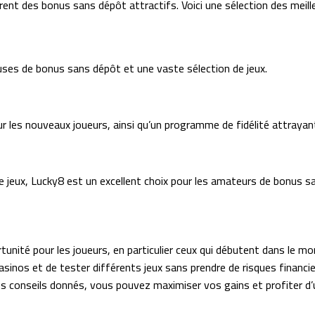
rent des bonus sans dépôt attractifs. Voici une sélection des meille
ses de bonus sans dépôt et une vaste sélection de jeux.
 les nouveaux joueurs, ainsi qu’un programme de fidélité attrayan
e jeux, Lucky8 est un excellent choix pour les amateurs de bonus s
unité pour les joueurs, en particulier ceux qui débutent dans le m
asinos et de tester différents jeux sans prendre de risques financie
es conseils donnés, vous pouvez maximiser vos gains et profiter d