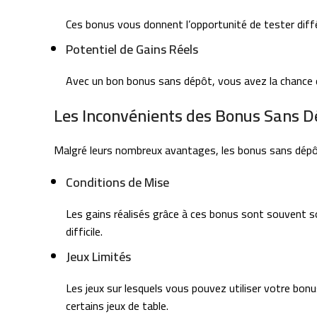
Ces bonus vous donnent l’opportunité de tester diffé
Potentiel de Gains Réels
Avec un bon bonus sans dépôt, vous avez la chance de
Les Inconvénients des Bonus Sans D
Malgré leurs nombreux avantages, les bonus sans dépô
Conditions de Mise
Les gains réalisés grâce à ces bonus sont souvent sou
difficile.
Jeux Limités
Les jeux sur lesquels vous pouvez utiliser votre bo
certains jeux de table.