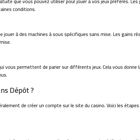
uite que vous pouvez utiliser pour jouer à vos jeux préférés. Les 
taines conditions.
e jouer à des machines à sous spécifiques sans mise. Les gains réa
mise.
ui vous permettent de parier sur différents jeux. Cela vous donne la
nus.
ns Dépôt ?
éralement de créer un compte sur le site du casino. Voici les étapes