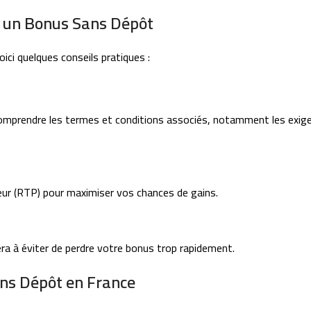
 un Bonus Sans Dépôt
oici quelques conseils pratiques :
omprendre les termes et conditions associés, notamment les exig
eur (RTP) pour maximiser vos chances de gains.
ra à éviter de perdre votre bonus trop rapidement.
ans Dépôt en France