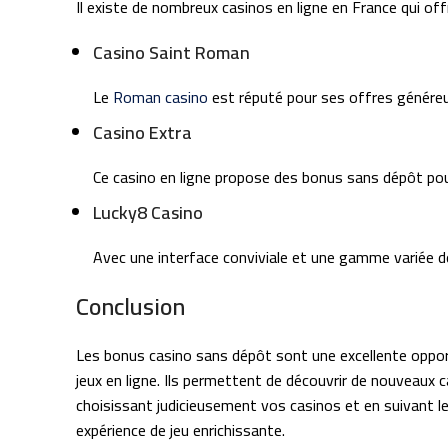
Il existe de nombreux casinos en ligne en France qui off
Casino Saint Roman
Le
Roman casino
est réputé pour ses offres généreu
Casino Extra
Ce casino en ligne propose des bonus sans dépôt pour
Lucky8 Casino
Avec une interface conviviale et une gamme variée d
Conclusion
Les bonus casino sans dépôt sont une excellente opport
jeux en ligne. Ils permettent de découvrir de nouveaux c
choisissant judicieusement vos casinos et en suivant l
expérience de jeu enrichissante.