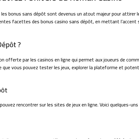
t les bonus sans dépôt sont devenus un atout majeur pour attirer l
férentes facettes des bonus casino sans dépôt, en mettant l’accent s
Dépôt ?
 offerte par les casinos en ligne qui permet aux joueurs de comm
ifie que vous pouvez tester les jeux, explorer la plateforme et poten
pôt
ouvez rencontrer sur les sites de jeux en ligne. Voici quelques-uns