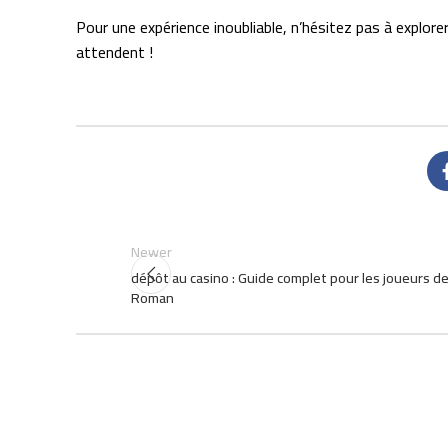
Pour une expérience inoubliable, n’hésitez pas à explore
attendent !
Newer
dépôt au casino : Guide complet pour les joueurs d
Roman