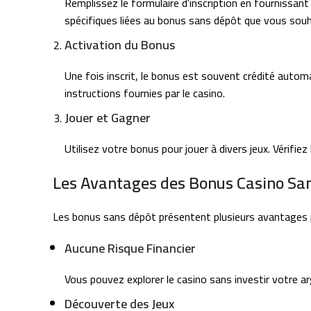
Remplissez le formulaire d’inscription en fournissan
spécifiques liées au bonus sans dépôt que vous souh
Activation du Bonus
Une fois inscrit, le bonus est souvent crédité auto
instructions fournies par le casino.
Jouer et Gagner
Utilisez votre bonus pour jouer à divers jeux. Vérifi
Les Avantages des Bonus Casino Sa
Les bonus sans dépôt présentent plusieurs avantages p
Aucune Risque Financier
Vous pouvez explorer le casino sans investir votre ar
Découverte des Jeux