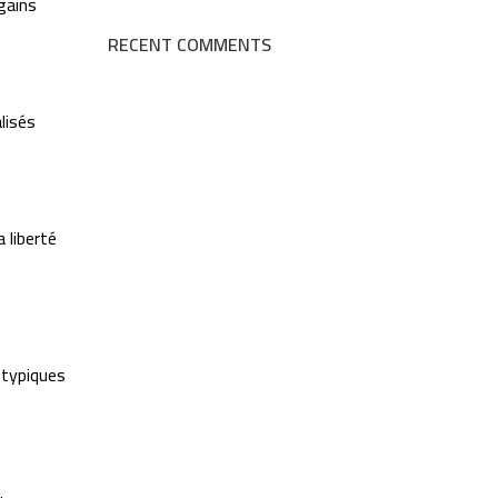
gains
RECENT COMMENTS
lisés
 liberté
 typiques