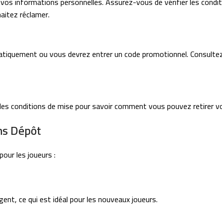
t vos informations personnelles. Assurez-vous de vérifier les condi
aitez réclamer.
matiquement ou vous devrez entrer un code promotionnel. Consultez
ez les conditions de mise pour savoir comment vous pouvez retirer v
ns Dépôt
our les joueurs :
gent, ce qui est idéal pour les nouveaux joueurs.