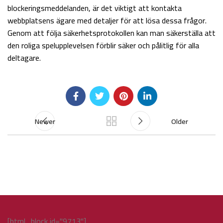
blockeringsmeddelanden, är det viktigt att kontakta
webbplatsens ägare med detaljer för att lösa dessa frågor.
Genom att följa säkerhetsprotokollen kan man säkerställa att
den roliga spelupplevelsen förblir säker och pålitlig för alla
deltagare.
Newer
Older
[html_block id="9713"]