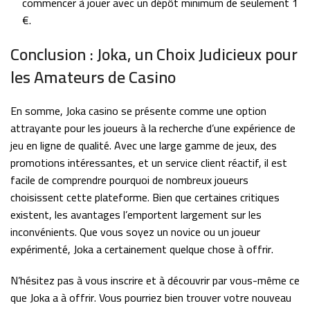
commencer à jouer avec un dépôt minimum de seulement 1
€.
Conclusion : Joka, un Choix Judicieux pour
les Amateurs de Casino
En somme, Joka casino se présente comme une option
attrayante pour les joueurs à la recherche d’une expérience de
jeu en ligne de qualité. Avec une large gamme de jeux, des
promotions intéressantes, et un service client réactif, il est
facile de comprendre pourquoi de nombreux joueurs
choisissent cette plateforme. Bien que certaines critiques
existent, les avantages l’emportent largement sur les
inconvénients. Que vous soyez un novice ou un joueur
expérimenté, Joka a certainement quelque chose à offrir.
N’hésitez pas à vous inscrire et à découvrir par vous-même ce
que Joka a à offrir. Vous pourriez bien trouver votre nouveau