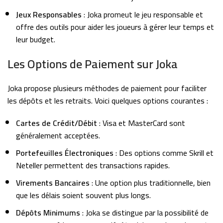
Jeux Responsables
: Joka promeut le jeu responsable et
offre des outils pour aider les joueurs à gérer leur temps et
leur budget.
Les Options de Paiement sur Joka
Joka propose plusieurs méthodes de paiement pour faciliter
les dépôts et les retraits. Voici quelques options courantes :
Cartes de Crédit/Débit
: Visa et MasterCard sont
généralement acceptées.
Portefeuilles Électroniques
: Des options comme Skrill et
Neteller permettent des transactions rapides.
Virements Bancaires
: Une option plus traditionnelle, bien
que les délais soient souvent plus longs.
Dépôts Minimums
: Joka se distingue par la possibilité de