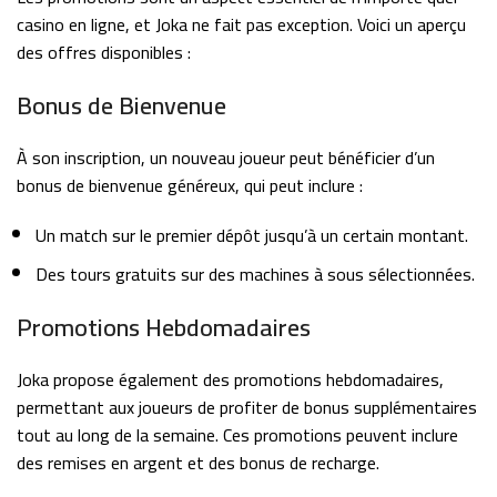
casino en ligne, et Joka ne fait pas exception. Voici un aperçu
des offres disponibles :
Bonus de Bienvenue
À son inscription, un nouveau joueur peut bénéficier d’un
bonus de bienvenue généreux, qui peut inclure :
Un match sur le premier dépôt jusqu’à un certain montant.
Des tours gratuits sur des machines à sous sélectionnées.
Promotions Hebdomadaires
Joka propose également des promotions hebdomadaires,
permettant aux joueurs de profiter de bonus supplémentaires
tout au long de la semaine. Ces promotions peuvent inclure
des remises en argent et des bonus de recharge.